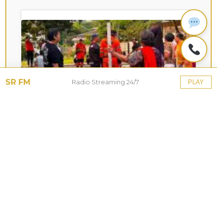
SR FM
Radio Streaming 24/7
PLAY
KOTA HUJAN
Upaya Pemkot Bogor
Menghadapi Dampak Kemarau
Panjang
27 Jul 2026