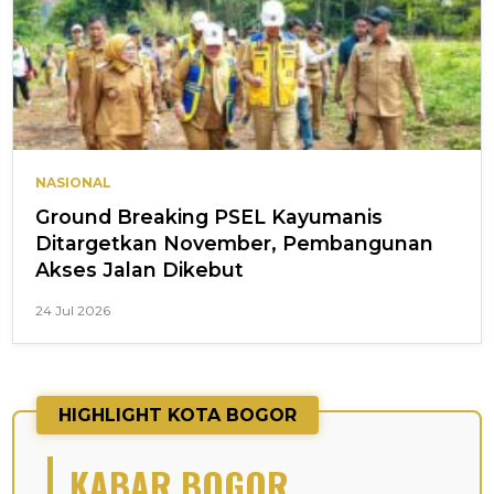
NASIONAL
Ground Breaking PSEL Kayumanis
Ditargetkan November, Pembangunan
Akses Jalan Dikebut
24 Jul 2026
HIGHLIGHT KOTA BOGOR
KABAR BOGOR