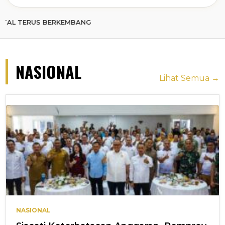
S BERKEMBANG
NASIONAL
Lihat Semua →
NASIONAL