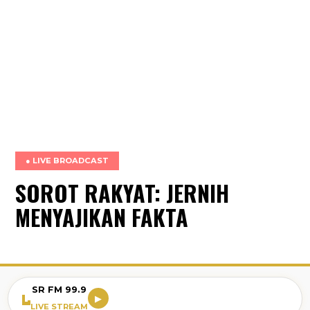
● LIVE BROADCAST
SOROT RAKYAT: JERNIH
MENYAJIKAN FAKTA
SR FM 99.9
▶
LIVE STREAM