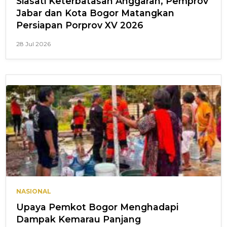
Siasati Keterbatasan Anggaran, Pemprov
Jabar dan Kota Bogor Matangkan
Persiapan Porprov XV 2026
28 Jul 2026
NASIONAL
Upaya Pemkot Bogor Menghadapi
Dampak Kemarau Panjang