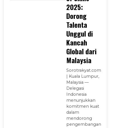
2025:
Dorong
Talenta
Unggul di
Kancah
Global dari
Malaysia
Sorotrakyat.com
| Kuala Lumpur,
Malaysia —
Delegasi
Indonesia
menunjukkan
komitmen kuat
dalam
mendorong
pengembangan