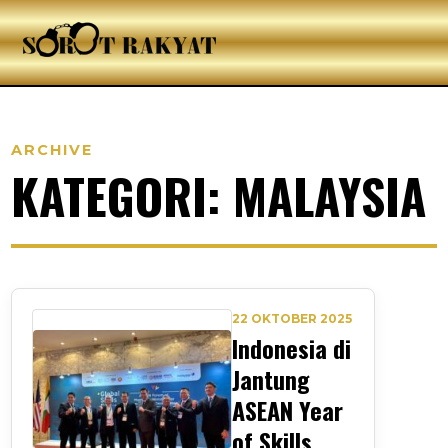
ARCHIVE
KATEGORI: MALAYSIA
22 OKTOBER 2025
Indonesia di
Jantung
ASEAN Year
of Skills