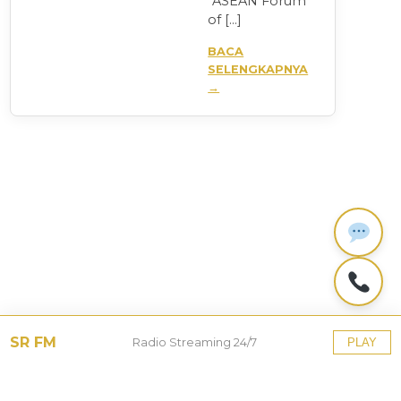
“ASEAN Forum
of […]
BACA
SELENGKAPNYA
→
SR FM
Radio Streaming 24/7
PLAY