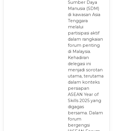
Sumber Daya
Manusia (SDM)
di kawasan Asia
Tenggara
melalui
partisipasi aktif
dalam rangkaian
forum penting
di Malaysia.
Kehadiran
delegasi ini
menjadi sorotan
utama, terutama
dalam konteks
persiapan
ASEAN Year of
Skills 2025 yang
digagas
bersama. Dalam
forum
bergengsi