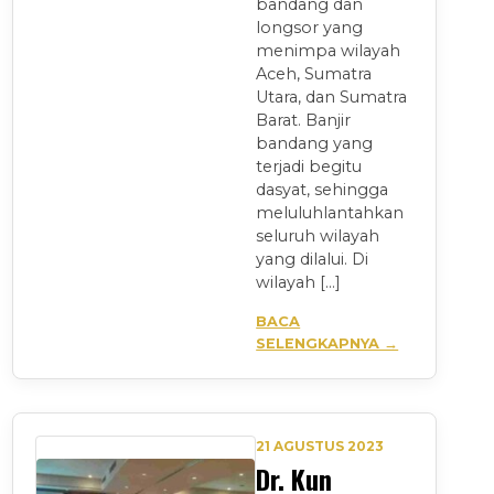
bandang dan
longsor yang
menimpa wilayah
Aceh, Sumatra
Utara, dan Sumatra
Barat. Banjir
bandang yang
terjadi begitu
dasyat, sehingga
meluluhlantahkan
seluruh wilayah
yang dilalui. Di
wilayah […]
BACA
SELENGKAPNYA →
21 AGUSTUS 2023
Dr. Kun