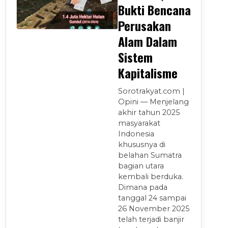
Bukti Bencana
Perusakan
Alam Dalam
Sistem
Kapitalisme
Sorotrakyat.com |
Opini — Menjelang
akhir tahun 2025
masyarakat
Indonesia
khususnya di
belahan Sumatra
bagian utara
kembali berduka.
Dimana pada
tanggal 24 sampai
26 November 2025
telah terjadi banjir