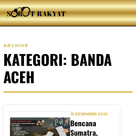
ARCHIVE
KATEGORI: BANDA
ACEH
15 DESEMBER 2025
Bencana
Sumatra,