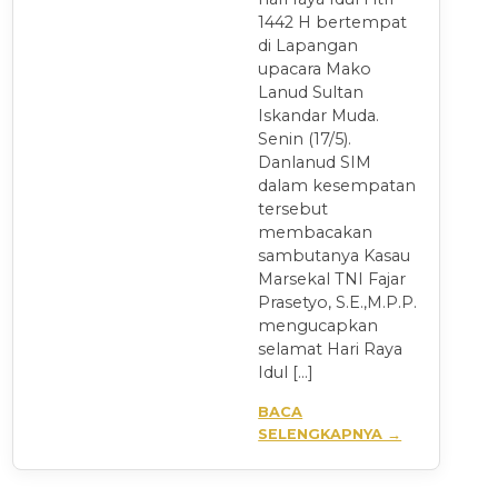
1442 H bertempat
di Lapangan
upacara Mako
Lanud Sultan
Iskandar Muda.
Senin (17/5).
Danlanud SIM
dalam kesempatan
tersebut
membacakan
sambutanya Kasau
Marsekal TNI Fajar
Prasetyo, S.E.,M.P.P.
mengucapkan
selamat Hari Raya
Idul […]
BACA
SELENGKAPNYA →