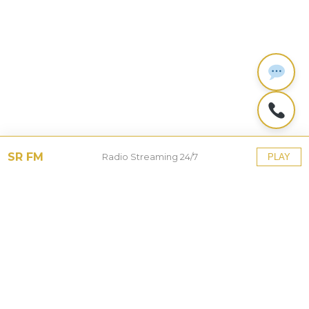
SR FM
Radio Streaming 24/7
PLAY