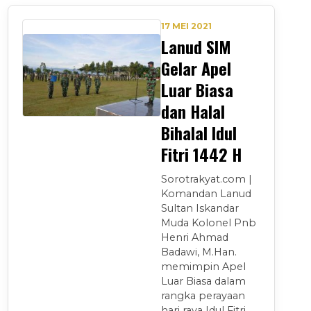
17 MEI 2021
Lanud SIM
Gelar Apel
Luar Biasa
dan Halal
Bihalal Idul
Fitri 1442 H
Sorotrakyat.com |
Komandan Lanud
Sultan Iskandar
Muda Kolonel Pnb
Henri Ahmad
Badawi, M.Han.
memimpin Apel
Luar Biasa dalam
rangka perayaan
hari raya Idul Fitri