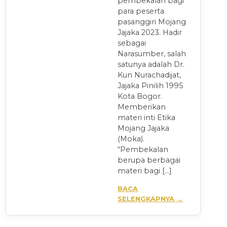
pembekalan bagi
para peserta
pasanggiri Mojang
Jajaka 2023. Hadir
sebagai
Narasumber, salah
satunya adalah Dr.
Kun Nurachadijat,
Jajaka Pinilih 1995
Kota Bogor.
Memberikan
materi inti Etika
Mojang Jajaka
(Moka).
“Pembekalan
berupa berbagai
materi bagi […]
BACA
SELENGKAPNYA →