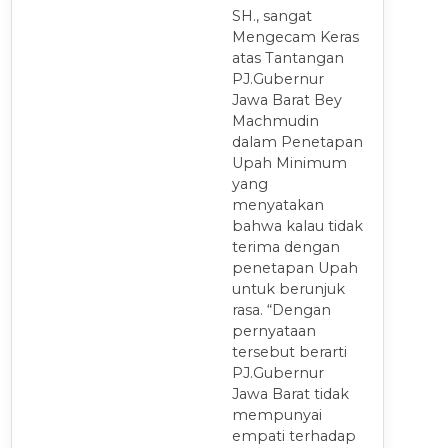
SH., sangat
Mengecam Keras
atas Tantangan
PJ.Gubernur
Jawa Barat Bey
Machmudin
dalam Penetapan
Upah Minimum
yang
menyatakan
bahwa kalau tidak
terima dengan
penetapan Upah
untuk berunjuk
rasa. “Dengan
pernyataan
tersebut berarti
PJ.Gubernur
Jawa Barat tidak
mempunyai
empati terhadap