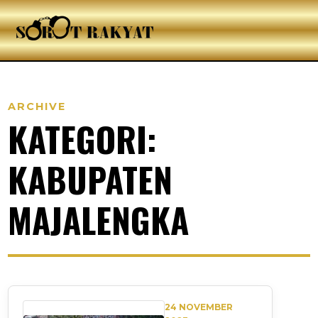
ARCHIVE
KATEGORI:
KABUPATEN
MAJALENGKA
24 NOVEMBER