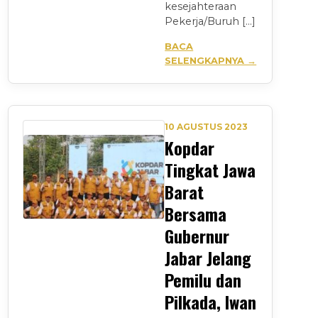
kesejahteraan
Pekerja/Buruh […]
BACA
SELENGKAPNYA →
10 AGUSTUS 2023
Kopdar
Tingkat Jawa
Barat
Bersama
Gubernur
Jabar Jelang
Pemilu dan
Pilkada, Iwan