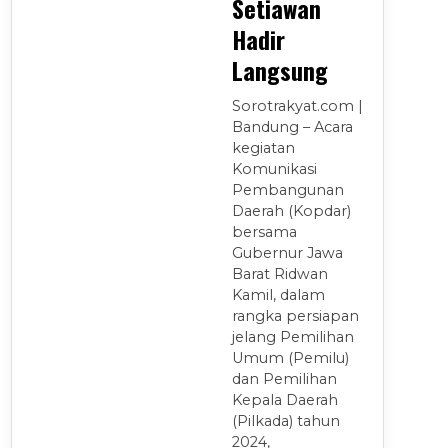
Setiawan
Hadir
Langsung
Sorotrakyat.com |
Bandung – Acara
kegiatan
Komunikasi
Pembangunan
Daerah (Kopdar)
bersama
Gubernur Jawa
Barat Ridwan
Kamil, dalam
rangka persiapan
jelang Pemilihan
Umum (Pemilu)
dan Pemilihan
Kepala Daerah
(Pilkada) tahun
2024,