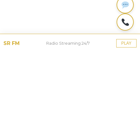
SR FM
Radio Streaming 24/7
PLAY
© 2026 Sorot Rakyat. International Broadcast
Station.