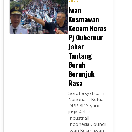
2023
Iwan
Kusmawan
Kecam Keras
Pj Gubernur
Jabar
Tantang
Buruh
Berunjuk
Rasa
Sorotrakyat.com |
Nasional – Ketua
DPP SPN yang
juga Ketua
Industriall
Indonesia Council
Iwan Kusmawan