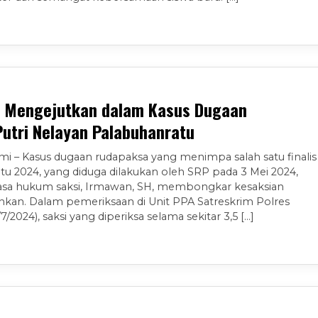
n Mengejutkan dalam Kasus Dugaan
Putri Nelayan Palabuhanratu
i – Kasus dugaan rudapaksa yang menimpa salah satu finalis
tu 2024, yang diduga dilakukan oleh SRP pada 3 Mei 2024,
kuasa hukum saksi, Irmawan, SH, membongkar kesaksian
an. Dalam pemeriksaan di Unit PPA Satreskrim Polres
2024), saksi yang diperiksa selama sekitar 3,5 […]