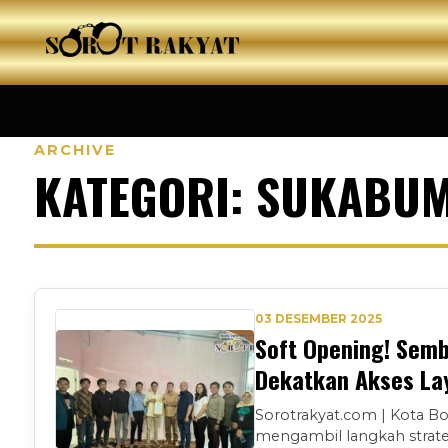
ARCHIVE
KATEGORI: SUKABUM
03 DESEMBER 2025
Soft Opening! Semb
Dekatkan Akses La
Sorotrakyat.com | Kota B
mengambil langkah strate