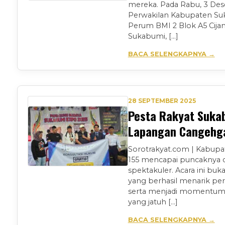
mereka. Pada Rabu, 3 Des
Perwakilan Kabupaten Suka
Perum BMI 2 Blok A5 Cij
Sukabumi, […]
BACA SELENGKAPNYA →
28 SEPTEMBER 2025
Pesta Rakyat Sukab
Lapangan Cangehg
Sorotrakyat.com | Kabupa
155 mencapai puncaknya 
spektakuler. Acara ini bu
yang berhasil menarik per
serta menjadi momentum 
yang jatuh […]
BACA SELENGKAPNYA →