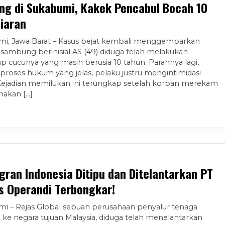
lang di Sukabumi, Kakek Pencabul Bocah 10
iaran
mi, Jawa Barat – Kasus bejat kembali menggemparkan
sambung berinisial AS (49) diduga telah melakukan
p cucunya yang masih berusia 10 tahun. Parahnya lagi,
proses hukum yang jelas, pelaku justru mengintimidasi
Kejadian memilukan ini terungkap setelah korban merekam
nakan […]
gran Indonesia Ditipu dan Ditelantarkan PT
s Operandi Terbongkar!
mi – Rejas Global sebuah perusahaan penyalur tenaga
ke negara tujuan Malaysia, diduga telah menelantarkan