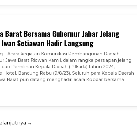
a Barat Bersama Gubernur Jabar Jelang
, Iwan Setiawan Hadir Langsung
ng – Acara kegiatan Komunikasi Pembangunan Daerah
r Jawa Barat Ridwan Kamil, dalam rangka persiapan jelang
dan Pemilihan Kepala Daerah (Pilkada) tahun 2024,
 Hotel, Bandung Rabu (9/8/23). Seluruh para Kepala Daerah
Jawa Barat pun datang menghadiri acara Kopdar bersama
elanjutnya →