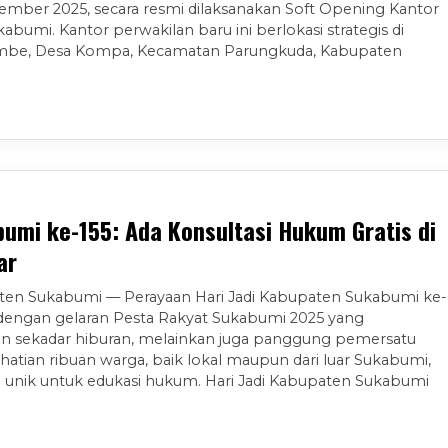
ember 2025, secara resmi dilaksanakan Soft Opening Kantor
bumi. Kantor perwakilan baru ini berlokasi strategis di
ambe, Desa Kompa, Kecamatan Parungkuda, Kabupaten
umi ke-155: Ada Konsultasi Hukum Gratis di
ar
ten Sukabumi — Perayaan Hari Jadi Kabupaten Sukabumi ke-
dengan gelaran Pesta Rakyat Sukabumi 2025 yang
kan sekadar hiburan, melainkan juga panggung pemersatu
hatian ribuan warga, baik lokal maupun dari luar Sukabumi,
unik untuk edukasi hukum. Hari Jadi Kabupaten Sukabumi