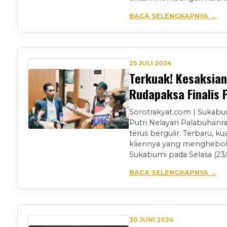
BACA SELENGKAPNYA →
25 JULI 2024
Terkuak! Kesaksia
Rudapaksa Finalis 
Sorotrakyat.com | Sukabum
Putri Nelayan Palabuhanra
terus bergulir. Terbaru, 
kliennya yang menghebohk
Sukabumi pada Selasa (23/7/
BACA SELENGKAPNYA →
30 JUNI 2024