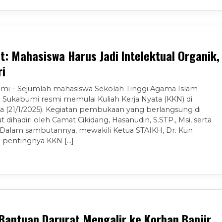
t: Mahasiswa Harus Jadi Intelektual Organik,
i
mi – Sejumlah mahasiswa Sekolah Tinggi Agama Islam
 Sukabumi resmi memulai Kuliah Kerja Nyata (KKN) di
a (21/1/2025). Kegiatan pembukaan yang berlangsung di
dihadiri oleh Camat Cikidang, Hasanudin, S.STP., Msi, serta
alam sambutannya, mewakili Ketua STAIKH, Dr. Kun
 pentingnya KKN […]
 Bantuan Darurat Mengalir ke Korban Banjir