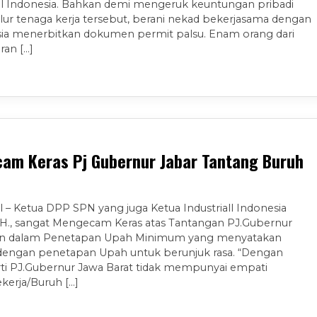
al Indonesia. Bahkan demi mengeruk keuntungan pribadi
ur tenaga kerja tersebut, berani nekad bekerjasama dengan
ysia menerbitkan dokumen permit palsu. Enam orang dari
ran […]
am Keras Pj Gubernur Jabar Tantang Buruh
l – Ketua DPP SPN yang juga Ketua Industriall Indonesia
H., sangat Mengecam Keras atas Tantangan PJ.Gubernur
in dalam Penetapan Upah Minimum yang menyatakan
 dengan penetapan Upah untuk berunjuk rasa. “Dengan
rti PJ.Gubernur Jawa Barat tidak mempunyai empati
kerja/Buruh […]