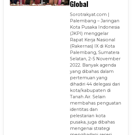
Global
Sorotrakyat.com |
Palembang – Jaringan
Kota Pusaka Indonesia
(JKPI) menggelar
Rapat Kerja Nasional
(Rakernas) IX di Kota
Palembang, Sumatera
Selatan, 2-5 November
2022. Banyak agenda
yang dibahas dalam
pertemuan yang
dihadiri 44 delegasi dari
kota/kabupaten di
Tanah Air. Selain
membahas penguatan
identitas dan
pelestarian kota
pusaka, juga dibahas
mengenai strategi
menghadapi resesi