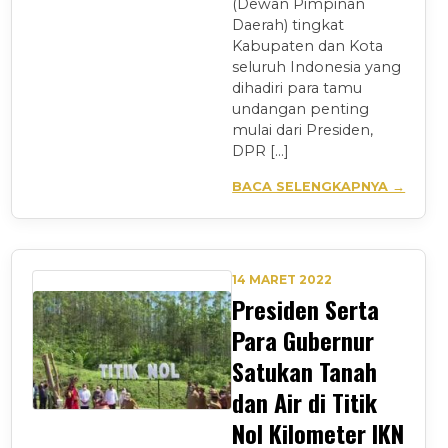
(Dewan Pimpinan
Daerah) tingkat
Kabupaten dan Kota
seluruh Indonesia yang
dihadiri para tamu
undangan penting
mulai dari Presiden,
DPR […]
BACA SELENGKAPNYA →
14 MARET 2022
Presiden Serta
Para Gubernur
Satukan Tanah
dan Air di Titik
Nol Kilometer IKN