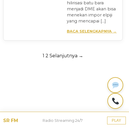
hilirisasi batu bara
menjadi DME akan bisa
menekan impor elpiji
yang mencapai […]
BACA SELENGKAPNYA →
Paginasi
1
2
Selanjutnya →
pos
SR FM
Radio Streaming 24/7
PLAY