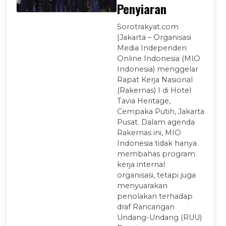
Penyiaran
Sorotrakyat.com
|Jakarta – Organisasi
Media Independen
Online Indonesia (MIO
Indonesia) menggelar
Rapat Kerja Nasional
(Rakernas) I di Hotel
Tavia Heritage,
Cempaka Putih, Jakarta
Pusat. Dalam agenda
Rakernas ini, MIO
Indonesia tidak hanya
membahas program
kerja internal
organisasi, tetapi juga
menyuarakan
penolakan terhadap
draf Rancangan
Undang-Undang (RUU)