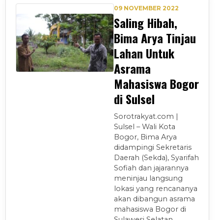
09 NOVEMBER 2022
Saling Hibah,
Bima Arya Tinjau
Lahan Untuk
Asrama
Mahasiswa Bogor
di Sulsel
Sorotrakyat.com |
Sulsel – Wali Kota
Bogor, Bima Arya
didampingi Sekretaris
Daerah (Sekda), Syarifah
Sofiah dan jajarannya
meninjau langsung
lokasi yang rencananya
akan dibangun asrama
mahasiswa Bogor di
Sulawesi Selatan