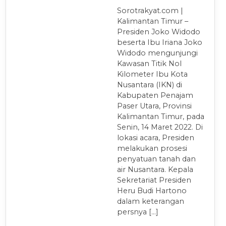
Sorotrakyat.com |
Kalimantan Timur –
Presiden Joko Widodo
beserta Ibu Iriana Joko
Widodo mengunjungi
Kawasan Titik Nol
Kilometer Ibu Kota
Nusantara (IKN) di
Kabupaten Penajam
Paser Utara, Provinsi
Kalimantan Timur, pada
Senin, 14 Maret 2022. Di
lokasi acara, Presiden
melakukan prosesi
penyatuan tanah dan
air Nusantara. Kepala
Sekretariat Presiden
Heru Budi Hartono
dalam keterangan
persnya […]