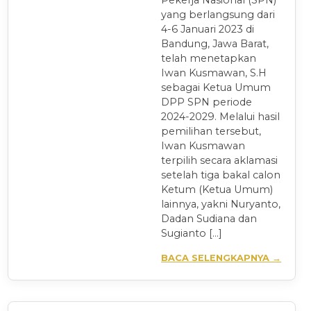
Pekerja Nasional (SPN)
yang berlangsung dari
4-6 Januari 2023 di
Bandung, Jawa Barat,
telah menetapkan
Iwan Kusmawan, S.H
sebagai Ketua Umum
DPP SPN periode
2024-2029. Melalui hasil
pemilihan tersebut,
Iwan Kusmawan
terpilih secara aklamasi
setelah tiga bakal calon
Ketum (Ketua Umum)
lainnya, yakni Nuryanto,
Dadan Sudiana dan
Sugianto […]
BACA SELENGKAPNYA →