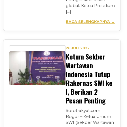
global. Ketua Presidium
[…]
BACA SELENGKAPNYA →
26 JULI 2022
Ketum Sekber
Wartawan
Indonesia Tutup
Rakernas SWI ke
I, Berikan 2
Pesan Penting
Sorotrakyat.com |
Bogor – Ketua Umum
SWI (Sekber Wartawan