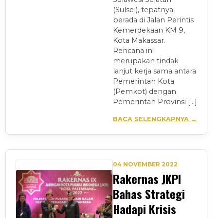
(Sulsel), tepatnya
berada di Jalan Perintis
Kemerdekaan KM 9,
Kota Makassar.
Rencana ini
merupakan tindak
lanjut kerja sama antara
Pemerintah Kota
(Pemkot) dengan
Pemerintah Provinsi […]
BACA SELENGKAPNYA →
04 NOVEMBER 2022
Rakernas JKPI
Bahas Strategi
Hadapi Krisis