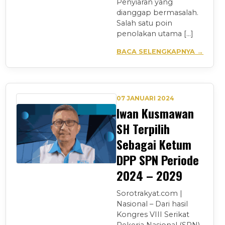
Penyiaran yang
dianggap bermasalah.
Salah satu poin
penolakan utama […]
BACA SELENGKAPNYA →
07 JANUARI 2024
Iwan Kusmawan
SH Terpilih
Sebagai Ketum
DPP SPN Periode
2024 – 2029
Sorotrakyat.com |
Nasional – Dari hasil
Kongres VIII Serikat