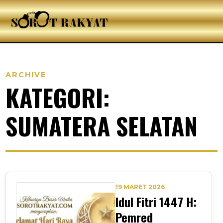
ARCHIVE
KATEGORI:
SUMATERA SELATAN
19 MARET 2026
Idul Fitri 1447 H:
Pemred