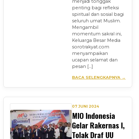
menjadi tonggak
penting bagi refleksi
spiritual dan sosial bagi
seluruh umat Muslim.
Mengambil
momentum sakral ini,
Keluarga Besar Media
sorotrakyat.com
menyampaikan
ucapan selamat dan
pesan […]
BACA SELENGKAPNYA →
07 JUNI 2024
MIO Indonesia
Gelar Rakernas I,
Tolak Draf UU