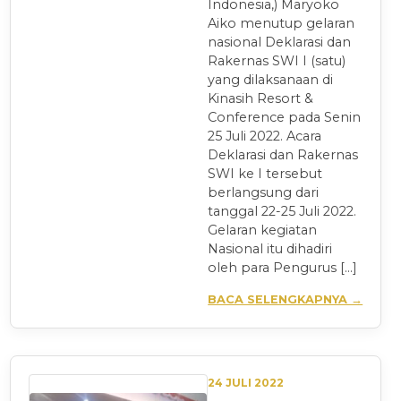
Indonesia,) Maryoko
Aiko menutup gelaran
nasional Deklarasi dan
Rakernas SWI I (satu)
yang dilaksanaan di
Kinasih Resort &
Conference pada Senin
25 Juli 2022. Acara
Deklarasi dan Rakernas
SWI ke I tersebut
berlangsung dari
tanggal 22-25 Juli 2022.
Gelaran kegiatan
Nasional itu dihadiri
oleh para Pengurus […]
BACA SELENGKAPNYA →
24 JULI 2022