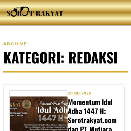
ARCHIVE
KATEGORI: REDAKSI
26 MEI 2026
Momentum Idul
Adha 1447 H:
Sorotrakyat.com
dan PT Mutiara