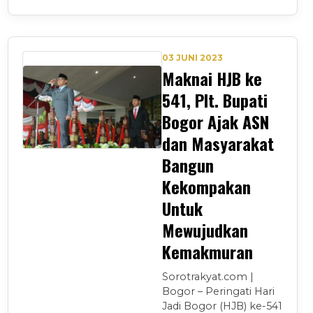
03 JUNI 2023
Maknai HJB ke
541, Plt. Bupati
Bogor Ajak ASN
dan Masyarakat
Bangun
Kekompakan
Untuk
Mewujudkan
Kemakmuran
Sorotrakyat.com |
Bogor – Peringati Hari
Jadi Bogor (HJB) ke-541