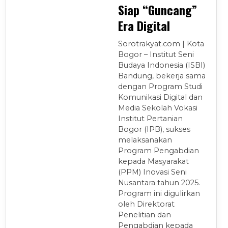
Siap “Guncang”
Era Digital
Sorotrakyat.com | Kota
Bogor – Institut Seni
Budaya Indonesia (ISBI)
Bandung, bekerja sama
dengan Program Studi
Komunikasi Digital dan
Media Sekolah Vokasi
Institut Pertanian
Bogor (IPB), sukses
melaksanakan
Program Pengabdian
kepada Masyarakat
(PPM) Inovasi Seni
Nusantara tahun 2025.
Program ini digulirkan
oleh Direktorat
Penelitian dan
Pengabdian kepada