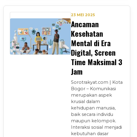
23 MEI 2025
Ancaman
Kesehatan
Mental di Era
Digital, Screen
Time Maksimal 3
Jam
Sorotrakyat.com | Kota
Bogor – Komunikasi
merupakan aspek
krusial dalam
kehidupan manusia,
baik secara individu
maupun kelompok.
Interaksi sosial menjadi
kebutuhan dasar