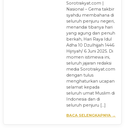
Sorotrakyat.com |
Nasional – Gema takbir
syahdu membahana di
seluruh penjuru negeri,
menandai tibanya hari
yang agung dan penuh
berkah, Hari Raya Idul
Adha 10 Dzulhijjah 1446
Hijriyah/ 6 Juni 2025. Di
momen istimewa ini,
seluruh jajaran redaksi
media Sorotrakyat.com
dengan tulus
menghaturkan ucapan
selamat kepada
seluruh umat Muslim di
Indonesia dan di
seluruh penjuru […]
BACA SELENGKAPNYA →