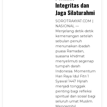
Integritas dan
Jaga Silaturahmi
SOROTRAKYAT.COM |
NASIONAL —
Menjelang detik-detik
kemenangan setelah
sebulan penuh
menunaikan ibadah
puasa Ramadan,
suasana khidmat
menyelimuti segenap
tumpah darah
Indonesia. Momentum
Hari Raya Idul Fitri 1
Syawal 1447 Hijriah
menjadi tonggak
penting bagi refleksi
spiritual dan sosial bagi
seluruh umat Muslim.
Mengambil