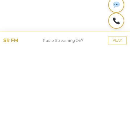
SR FM
Radio Streaming 24/7
PLAY
© 2026 Sorot Rakyat. International Broadcast
Station.