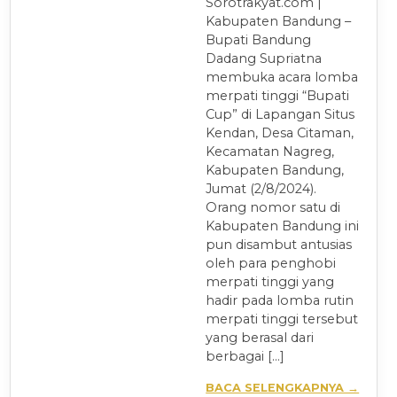
Sorotrakyat.com |
Kabupaten Bandung –
Bupati Bandung
Dadang Supriatna
membuka acara lomba
merpati tinggi “Bupati
Cup” di Lapangan Situs
Kendan, Desa Citaman,
Kecamatan Nagreg,
Kabupaten Bandung,
Jumat (2/8/2024).
Orang nomor satu di
Kabupaten Bandung ini
pun disambut antusias
oleh para penghobi
merpati tinggi yang
hadir pada lomba rutin
merpati tinggi tersebut
yang berasal dari
berbagai […]
BACA SELENGKAPNYA →