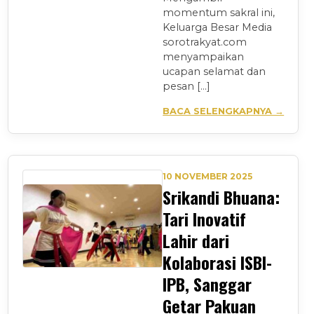
momentum sakral ini,
Keluarga Besar Media
sorotrakyat.com
menyampaikan
ucapan selamat dan
pesan […]
BACA SELENGKAPNYA →
10 NOVEMBER 2025
Srikandi Bhuana:
Tari Inovatif
Lahir dari
Kolaborasi ISBI-
IPB, Sanggar
Getar Pakuan