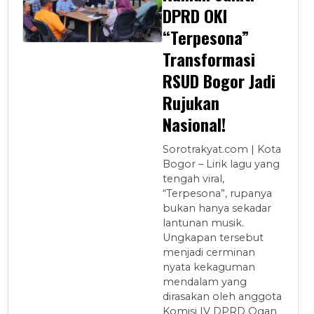
DPRD OKI
“Terpesona”
Transformasi
RSUD Bogor Jadi
Rujukan
Nasional!
Sorotrakyat.com | Kota
Bogor – Lirik lagu yang
tengah viral,
“Terpesona”, rupanya
bukan hanya sekadar
lantunan musik.
Ungkapan tersebut
menjadi cerminan
nyata kekaguman
mendalam yang
dirasakan oleh anggota
Komisi IV DPRD Ogan