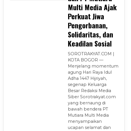
Multi Media Ajak
Perkuat Jiwa
Pengorbanan,
Solidaritas, dan
Keadilan Sosial
SOROTRAKYAT.COM |
KOTA BOGOR —
Menjelang momentum
agung Hari Raya Idul
Adha 1447 Hijriyah,
segenap Keluarga
Besar Redaksi Media
Siber Sorotrakyat.com
yang bernaung di
bawah bendera PT
Mutiara Multi Media
menyampaikan
ucapan selamat dan