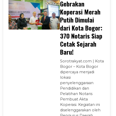
Gebrakan
Koperasi Merah
Putih Dimulai
dari Kota Bogor:
370 Notaris Siap
Cetak Sejarah
Baru!
Sorotrakyat.com | Kota
Bogor – Kota Bogor
dipercaya menjadi
lokasi
penyelenggaraan
Pendidikan dan
Pelatihan Notaris
Pembuat Akta
Koperasi. Kegiatan ini
diselenggarakan oleh
Pengurus Daerah