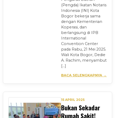
(Pengda) Ikatan Notaris
Indonesia (INI) Kota
Bogor bekerja sama
dengan Kementerian
Koperasi, dan
berlangsung di IPB
International
Convention Center
pada Rabu, 21 Mei 2025.
Wali Kota Bogor, Dedie
A. Rachim, menyambut
[…]
BACA SELENGKAPNYA →
15 APRIL 2025
Bukan Sekadar
Rumah Sakit!