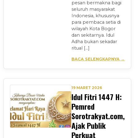
pesan bermakna bagi
seluruh masyarakat
Indonesia, khususnya
para pembaca setia di
wilayah Kota Bogor
dan sekitarnya. Idul
Adha bukan sekadar
ritual […]
BACA SELENGKAPNYA →
19 MARET 2026
Idul Fitri 1447 H:
Pemred
Sorotrakyat.com,
Ajak Publik
Perkuat