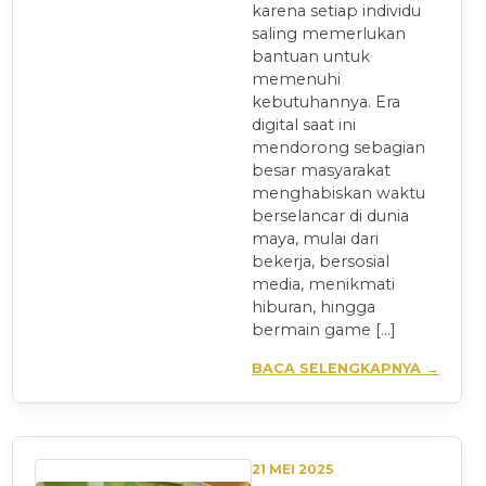
karena setiap individu
saling memerlukan
bantuan untuk
memenuhi
kebutuhannya. Era
digital saat ini
mendorong sebagian
besar masyarakat
menghabiskan waktu
berselancar di dunia
maya, mulai dari
bekerja, bersosial
media, menikmati
hiburan, hingga
bermain game […]
BACA SELENGKAPNYA →
21 MEI 2025