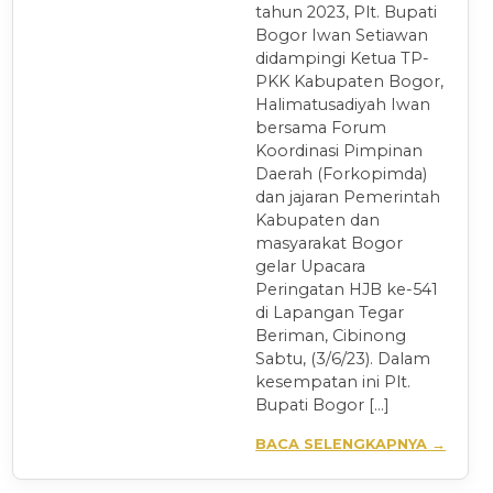
tahun 2023, Plt. Bupati
Bogor Iwan Setiawan
didampingi Ketua TP-
PKK Kabupaten Bogor,
Halimatusadiyah Iwan
bersama Forum
Koordinasi Pimpinan
Daerah (Forkopimda)
dan jajaran Pemerintah
Kabupaten dan
masyarakat Bogor
gelar Upacara
Peringatan HJB ke-541
di Lapangan Tegar
Beriman, Cibinong
Sabtu, (3/6/23). Dalam
kesempatan ini Plt.
Bupati Bogor […]
BACA SELENGKAPNYA →