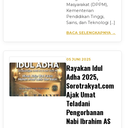
Masyarakat (DPPM),
Kementerian
Pendidikan Tinggi,
Sains, dan Teknologi […]
BACA SELENGKAPNYA →
05 JUNI 2025
Rayakan Idul
Adha 2025,
Sorotrakyat.com
Ajak Umat
Teladani
Pengorbanan
Nabi Ibrahim AS