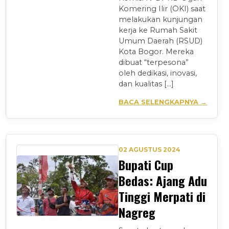
Komering Ilir (OKI) saat
melakukan kunjungan
kerja ke Rumah Sakit
Umum Daerah (RSUD)
Kota Bogor. Mereka
dibuat “terpesona”
oleh dedikasi, inovasi,
dan kualitas […]
BACA SELENGKAPNYA →
02 AGUSTUS 2024
Bupati Cup
Bedas: Ajang Adu
Tinggi Merpati di
Nagreg