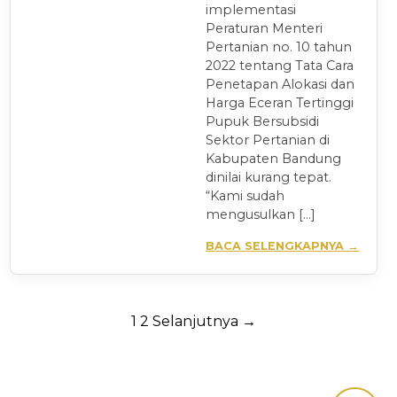
implementasi
Peraturan Menteri
Pertanian no. 10 tahun
2022 tentang Tata Cara
Penetapan Alokasi dan
Harga Eceran Tertinggi
Pupuk Bersubsidi
Sektor Pertanian di
Kabupaten Bandung
dinilai kurang tepat.
“Kami sudah
mengusulkan […]
BACA SELENGKAPNYA →
Paginasi
1
2
Selanjutnya →
pos