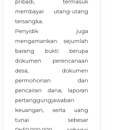
pribadi, termasuk
membayar utang-utang
tersangka.
Penyidik ​​juga
mengamankan sejumlah
barang bukti berupa
dokumen perencanaan
desa, dokumen
permohonan dan
pencairan dana, laporan
pertanggungjawaban
keuangan, serta uang
tunai sebesar
Rp50.000.000 sebagai