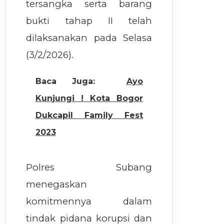
tersangka serta barang
bukti tahap II telah
dilaksanakan pada Selasa
(3/2/2026).
Baca Juga:
Ayo
Kunjungi ! Kota Bogor
Dukcapil Family Fest
2023
Polres Subang
menegaskan
komitmennya dalam
tindak pidana korupsi dan