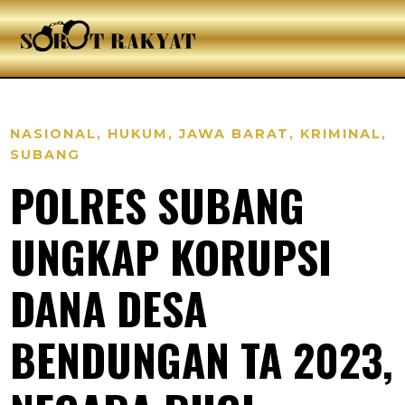
NASIONAL
,
HUKUM
,
JAWA BARAT
,
KRIMINAL
,
SUBANG
POLRES SUBANG
UNGKAP KORUPSI
DANA DESA
BENDUNGAN TA 2023,