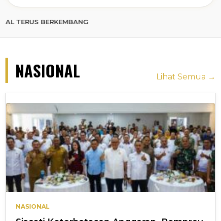
S BERKEMBANG
NASIONAL
Lihat Semua →
NASIONAL