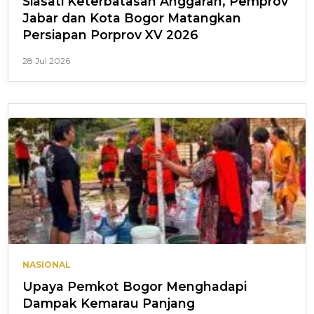
Siasati Keterbatasan Anggaran, Pemprov
Jabar dan Kota Bogor Matangkan
Persiapan Porprov XV 2026
28 Jul 2026
NASIONAL
Upaya Pemkot Bogor Menghadapi
Dampak Kemarau Panjang