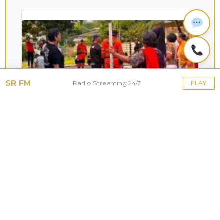
SR FM
Radio Streaming 24/7
PLAY
KOTA HUJAN
Upaya Pemkot Bogor
Menghadapi Dampak Kemarau
Panjang
27 Jul 2026