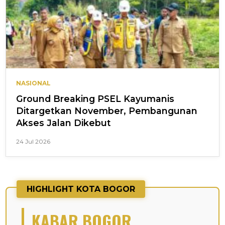
NASIONAL
Ground Breaking PSEL Kayumanis
Ditargetkan November, Pembangunan
Akses Jalan Dikebut
24 Jul 2026
HIGHLIGHT KOTA BOGOR
KABAR BOGOR