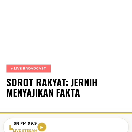
● LIVE BROADCAST
SOROT RAKYAT: JERNIH
MENYAJIKAN FAKTA
SR FM 99.9
▶
LIVE STREAM