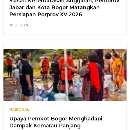
Siasati Keterbatasan Anggaran, Pemprov
Jabar dan Kota Bogor Matangkan
Persiapan Porprov XV 2026
28 Jul 2026
NASIONAL
Upaya Pemkot Bogor Menghadapi
Dampak Kemarau Panjang