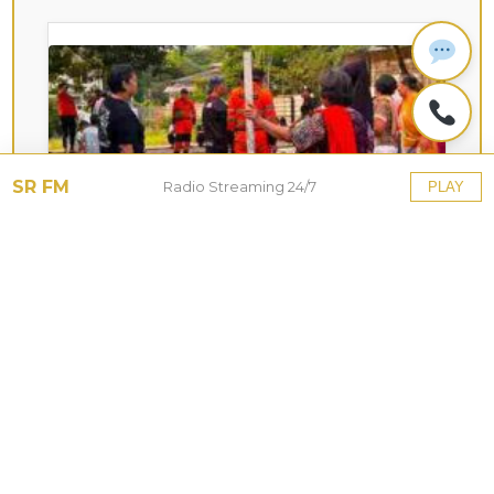
SR FM
Radio Streaming 24/7
PLAY
KOTA HUJAN
Upaya Pemkot Bogor
Menghadapi Dampak Kemarau
Panjang
27 Jul 2026