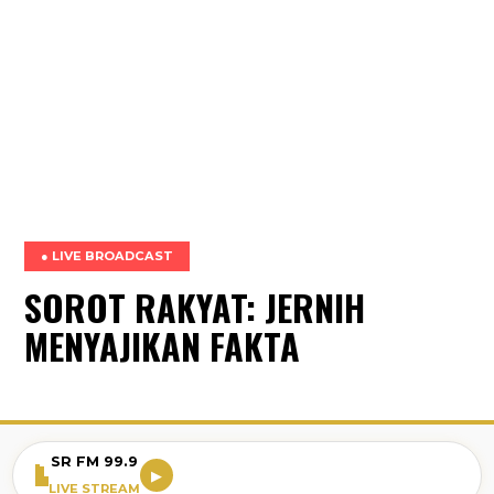
● LIVE BROADCAST
SOROT RAKYAT: JERNIH
MENYAJIKAN FAKTA
SR FM 99.9
▶
LIVE STREAM