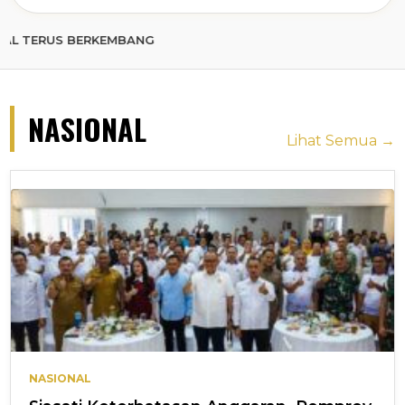
 BERKEMBANG
NASIONAL
Lihat Semua →
NASIONAL