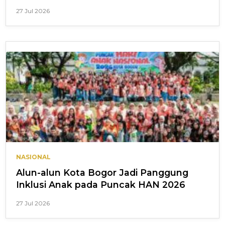
27 Jul 2026
NASIONAL
Alun-alun Kota Bogor Jadi Panggung
Inklusi Anak pada Puncak HAN 2026
27 Jul 2026