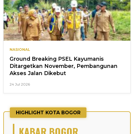
NASIONAL
Ground Breaking PSEL Kayumanis
Ditargetkan November, Pembangunan
Akses Jalan Dikebut
24 Jul 2026
HIGHLIGHT KOTA BOGOR
KABAR BOGOR