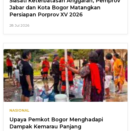
Siasati Keterbatasan Anggaran, Pemprov
Jabar dan Kota Bogor Matangkan
Persiapan Porprov XV 2026
28 Jul 2026
NASIONAL
Upaya Pemkot Bogor Menghadapi
Dampak Kemarau Panjang