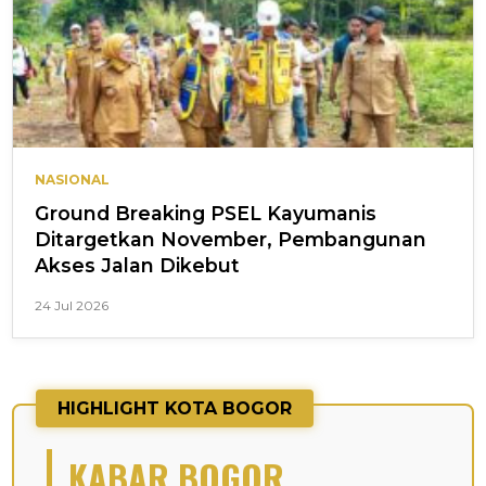
NASIONAL
Ground Breaking PSEL Kayumanis
Ditargetkan November, Pembangunan
Akses Jalan Dikebut
24 Jul 2026
HIGHLIGHT KOTA BOGOR
KABAR BOGOR