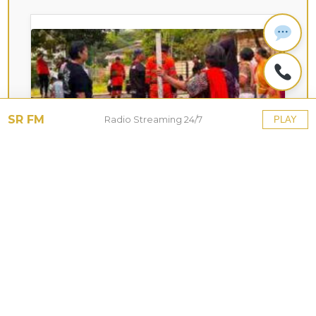
SR FM
Radio Streaming 24/7
PLAY
KOTA HUJAN
Upaya Pemkot Bogor
Menghadapi Dampak Kemarau
Panjang
27 Jul 2026