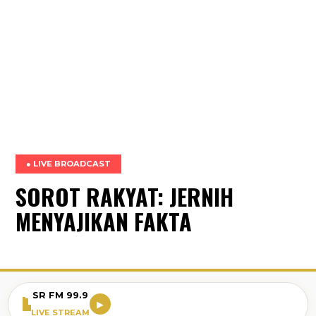
● LIVE BROADCAST
SOROT RAKYAT: JERNIH
MENYAJIKAN FAKTA
SR FM 99.9
▶
LIVE STREAM