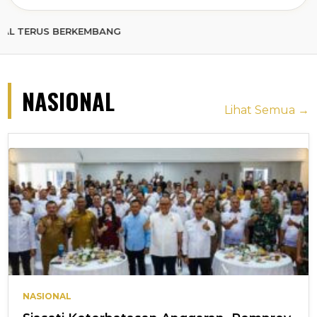
 BERKEMBANG
NASIONAL
Lihat Semua →
NASIONAL