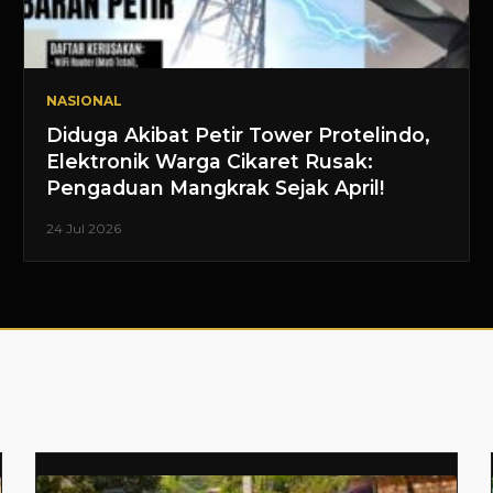
NASIONAL
Diduga Akibat Petir Tower Protelindo,
Elektronik Warga Cikaret Rusak:
Pengaduan Mangkrak Sejak April!
24 Jul 2026