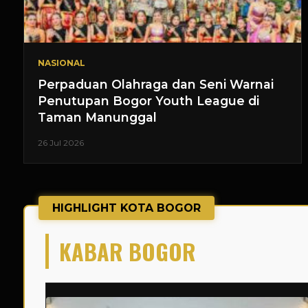
NASIONAL
Perpaduan Olahraga dan Seni Warnai
Penutupan Bogor Youth League di
Taman Manunggal
26 Jul 2026
HIGHLIGHT KOTA BOGOR
KABAR BOGOR