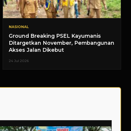
NASIONAL
Ground Breaking PSEL Kayumanis
Ditargetkan November, Pembangunan
Akses Jalan Dikebut
24 Jul 2026