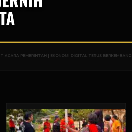
TA
MERINTAH | EKONOMI DIGITAL TERUS BERKEMBANG