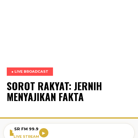
● LIVE BROADCAST
SOROT RAKYAT: JERNIH
MENYAJIKAN FAKTA
SR FM 99.9
▶
LIVE STREAM