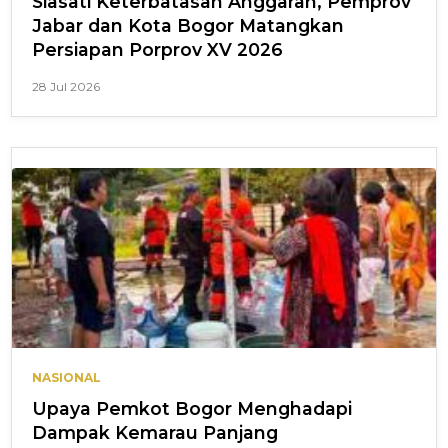
Siasati Keterbatasan Anggaran, Pemprov
Jabar dan Kota Bogor Matangkan
Persiapan Porprov XV 2026
28 Jul 2026
NASIONAL
Upaya Pemkot Bogor Menghadapi
Dampak Kemarau Panjang