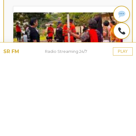
SR FM
Radio Streaming 24/7
PLAY
KOTA HUJAN
Upaya Pemkot Bogor
Menghadapi Dampak Kemarau
Panjang
27 Jul 2026