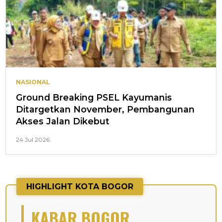
NASIONAL
Ground Breaking PSEL Kayumanis
Ditargetkan November, Pembangunan
Akses Jalan Dikebut
24 Jul 2026
HIGHLIGHT KOTA BOGOR
KABAR BOGOR