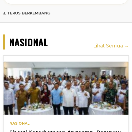
 BERKEMBANG
NASIONAL
Lihat Semua →
NASIONAL