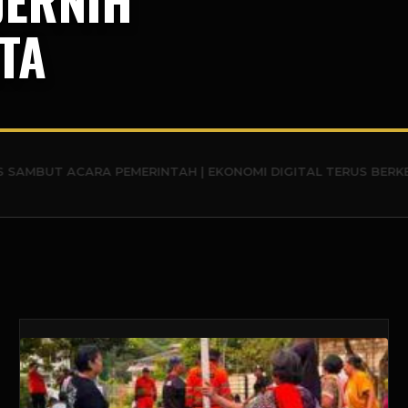
TA
ACARA PEMERINTAH | EKONOMI DIGITAL TERUS BERKEMBANG