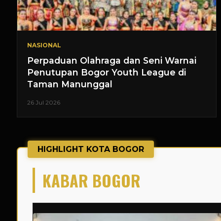
NASIONAL
Perpaduan Olahraga dan Seni Warnai
Penutupan Bogor Youth League di
Taman Manunggal
26 Jul 2026
HIGHLIGHT KOTA BOGOR
KABAR BOGOR