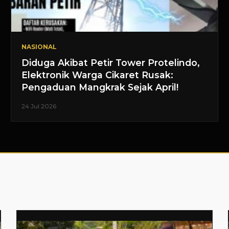
NASIONAL
Diduga Akibat Petir Tower Protelindo,
Elektronik Warga Cikaret Rusak:
Pengaduan Mangkrak Sejak April!
24 Jul 2026