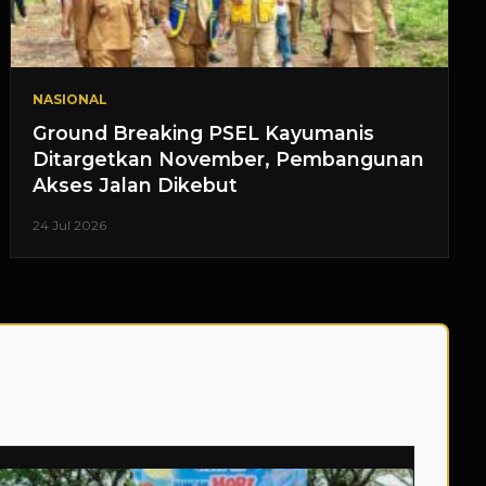
NASIONAL
Ground Breaking PSEL Kayumanis
Ditargetkan November, Pembangunan
Akses Jalan Dikebut
24 Jul 2026