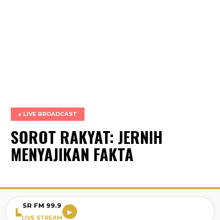
● LIVE BROADCAST
SOROT RAKYAT: JERNIH
MENYAJIKAN FAKTA
SR FM 99.9
▶
LIVE STREAM