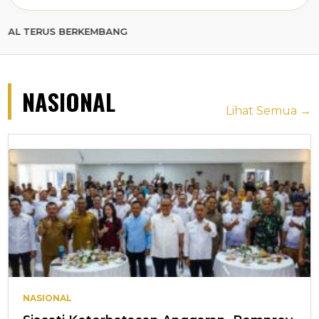
S BERKEMBANG
NASIONAL
Lihat Semua →
NASIONAL