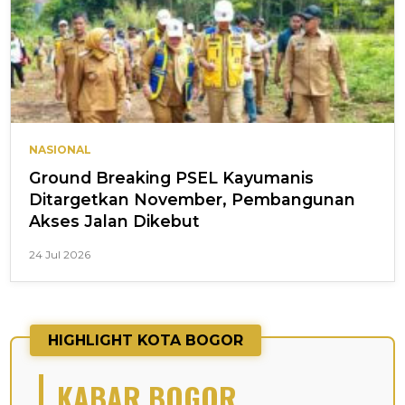
NASIONAL
Ground Breaking PSEL Kayumanis
Ditargetkan November, Pembangunan
Akses Jalan Dikebut
24 Jul 2026
HIGHLIGHT KOTA BOGOR
KABAR BOGOR