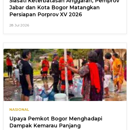
Siasati Keterbatasan Anggaran, Pemprov
Jabar dan Kota Bogor Matangkan
Persiapan Porprov XV 2026
28 Jul 2026
NASIONAL
Upaya Pemkot Bogor Menghadapi
Dampak Kemarau Panjang