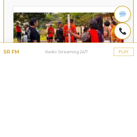
SR FM
Radio Streaming 24/7
PLAY
KOTA HUJAN
Upaya Pemkot Bogor
Menghadapi Dampak Kemarau
Panjang
27 Jul 2026