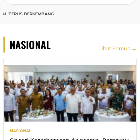
 BERKEMBANG
NASIONAL
Lihat Semua →
NASIONAL