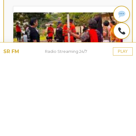
SR FM
Radio Streaming 24/7
PLAY
KOTA HUJAN
Upaya Pemkot Bogor
Menghadapi Dampak Kemarau
Panjang
27 Jul 2026