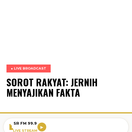
● LIVE BROADCAST
SOROT RAKYAT: JERNIH
MENYAJIKAN FAKTA
SR FM 99.9
▶
LIVE STREAM