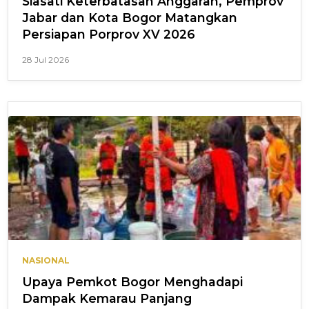
Siasati Keterbatasan Anggaran, Pemprov
Jabar dan Kota Bogor Matangkan
Persiapan Porprov XV 2026
28 Jul 2026
NASIONAL
Upaya Pemkot Bogor Menghadapi
Dampak Kemarau Panjang