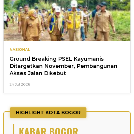
NASIONAL
Ground Breaking PSEL Kayumanis
Ditargetkan November, Pembangunan
Akses Jalan Dikebut
24 Jul 2026
HIGHLIGHT KOTA BOGOR
KABAR BOGOR