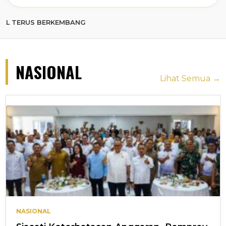
 BERKEMBANG
NASIONAL
Lihat Semua →
NASIONAL