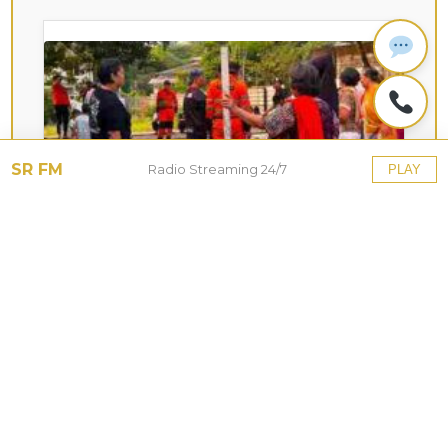
SR FM
Radio Streaming 24/7
PLAY
KOTA HUJAN
Upaya Pemkot Bogor
Menghadapi Dampak Kemarau
Panjang
27 Jul 2026