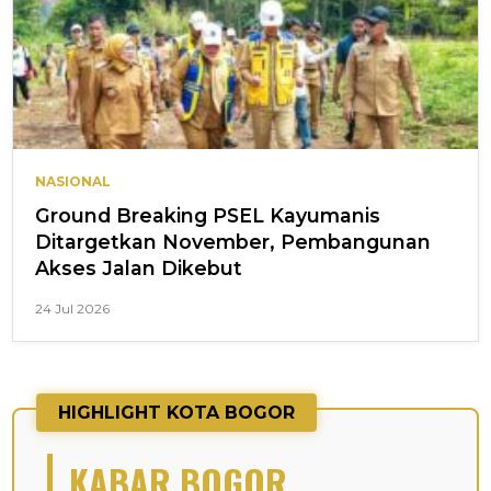
NASIONAL
Ground Breaking PSEL Kayumanis
Ditargetkan November, Pembangunan
Akses Jalan Dikebut
24 Jul 2026
HIGHLIGHT KOTA BOGOR
KABAR BOGOR