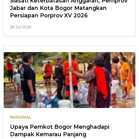
Siasati Keterbatasan Anggaran, Pemprov
Jabar dan Kota Bogor Matangkan
Persiapan Porprov XV 2026
28 Jul 2026
NASIONAL
Upaya Pemkot Bogor Menghadapi
Dampak Kemarau Panjang