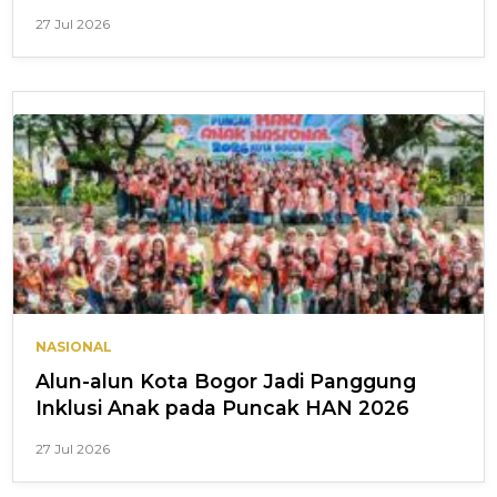
27 Jul 2026
NASIONAL
Alun-alun Kota Bogor Jadi Panggung
Inklusi Anak pada Puncak HAN 2026
27 Jul 2026