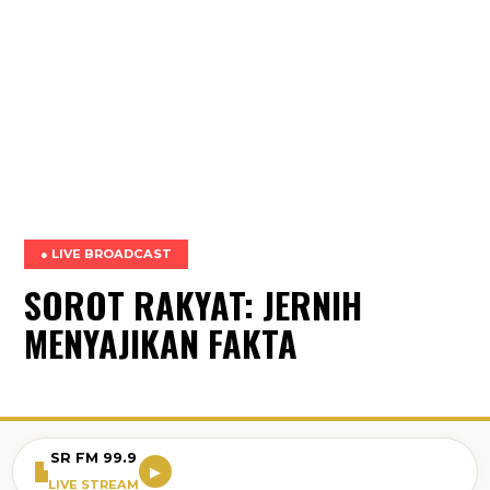
● LIVE BROADCAST
SOROT RAKYAT: JERNIH
MENYAJIKAN FAKTA
SR FM 99.9
▶
LIVE STREAM