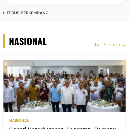
 BERKEMBANG
NASIONAL
Lihat Semua →
NASIONAL