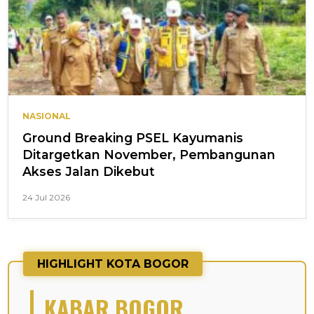
NASIONAL
Ground Breaking PSEL Kayumanis
Ditargetkan November, Pembangunan
Akses Jalan Dikebut
24 Jul 2026
HIGHLIGHT KOTA BOGOR
KABAR BOGOR