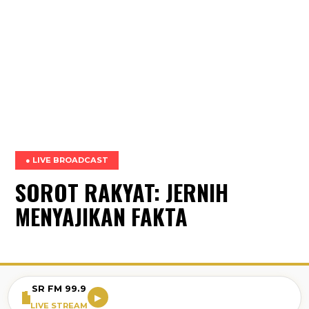
● LIVE BROADCAST
SOROT RAKYAT: JERNIH
MENYAJIKAN FAKTA
SR FM 99.9
▶
LIVE STREAM