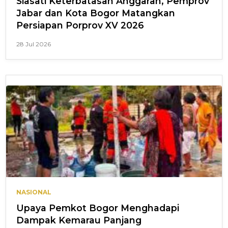
Siasati Keterbatasan Anggaran, Pemprov
Jabar dan Kota Bogor Matangkan
Persiapan Porprov XV 2026
28 Jul 2026
NASIONAL
Upaya Pemkot Bogor Menghadapi
Dampak Kemarau Panjang