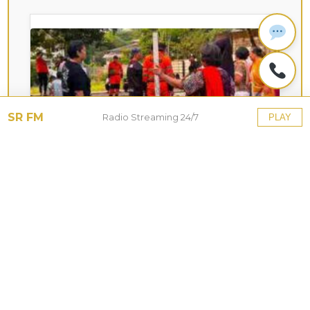
SR FM
Radio Streaming 24/7
PLAY
KOTA HUJAN
Upaya Pemkot Bogor
Menghadapi Dampak Kemarau
Panjang
27 Jul 2026