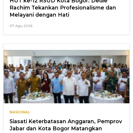
HUT ke-12 RSUD Kota Bogor: Dedie
Rachim Tekankan Profesionalisme dan
Melayani dengan Hati
07 Agu 2026
NASIONAL
Siasati Keterbatasan Anggaran, Pemprov
Jabar dan Kota Bogor Matangkan