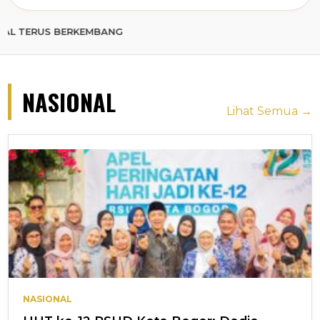
 BERKEMBANG
NASIONAL
Lihat Semua →
NASIONAL