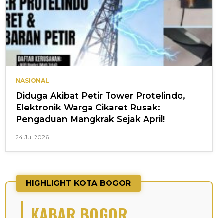
NASIONAL
Diduga Akibat Petir Tower Protelindo,
Elektronik Warga Cikaret Rusak:
Pengaduan Mangkrak Sejak April!
24 Jul 2026
HIGHLIGHT KOTA BOGOR
KABAR BOGOR