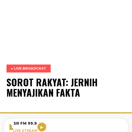
● LIVE BROADCAST
SOROT RAKYAT: JERNIH
MENYAJIKAN FAKTA
SR FM 99.9
▶
LIVE STREAM