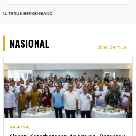
 BERKEMBANG
NASIONAL
Lihat Semua →
NASIONAL