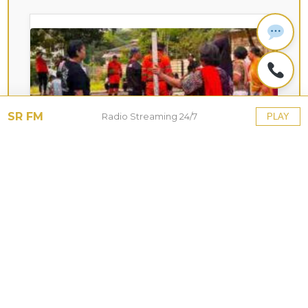
SR FM
Radio Streaming 24/7
PLAY
KOTA HUJAN
Upaya Pemkot Bogor
Menghadapi Dampak Kemarau
Panjang
27 Jul 2026