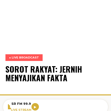
● LIVE BROADCAST
SOROT RAKYAT: JERNIH
MENYAJIKAN FAKTA
SR FM 99.9
▶
LIVE STREAM