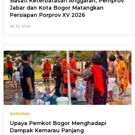
Siasati Keterbatasan Anggaran, Pemprov
Jabar dan Kota Bogor Matangkan
Persiapan Porprov XV 2026
28 Jul 2026
NASIONAL
Upaya Pemkot Bogor Menghadapi
Dampak Kemarau Panjang