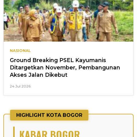
NASIONAL
Ground Breaking PSEL Kayumanis
Ditargetkan November, Pembangunan
Akses Jalan Dikebut
24 Jul 2026
HIGHLIGHT KOTA BOGOR
KABAR BOGOR