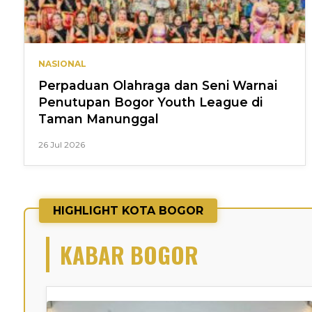
NASIONAL
Perpaduan Olahraga dan Seni Warnai
Penutupan Bogor Youth League di
Taman Manunggal
26 Jul 2026
HIGHLIGHT KOTA BOGOR
KABAR BOGOR