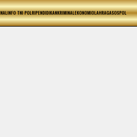
ONAL
INFO TNI POLRI
PENDIDIKAN
KRIMINAL
EKONOMI
OLAHRAGA
SOSPOL