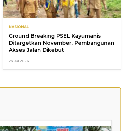
NASIONAL
Ground Breaking PSEL Kayumanis
Ditargetkan November, Pembangunan
Akses Jalan Dikebut
24 Jul 2026