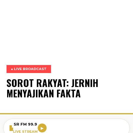
● LIVE BROADCAST
SOROT RAKYAT: JERNIH
MENYAJIKAN FAKTA
SR FM 99.9
▶
LIVE STREAM