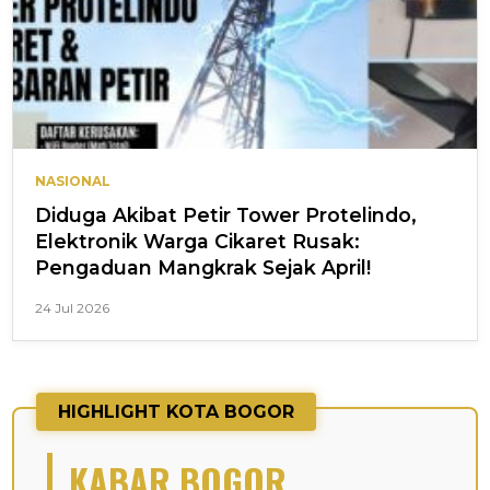
NASIONAL
Diduga Akibat Petir Tower Protelindo,
Elektronik Warga Cikaret Rusak:
Pengaduan Mangkrak Sejak April!
24 Jul 2026
HIGHLIGHT KOTA BOGOR
KABAR BOGOR