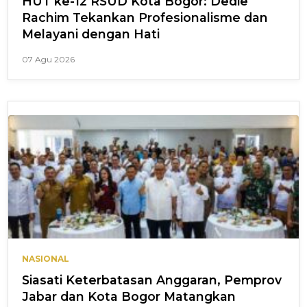
HUT ke-12 RSUD Kota Bogor: Dedie
Rachim Tekankan Profesionalisme dan
Melayani dengan Hati
07 Agu 2026
NASIONAL
Siasati Keterbatasan Anggaran, Pemprov
Jabar dan Kota Bogor Matangkan