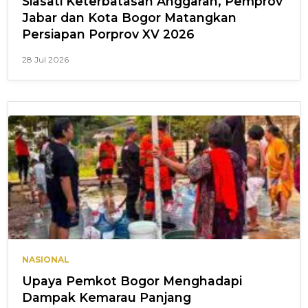
Siasati Keterbatasan Anggaran, Pemprov
Jabar dan Kota Bogor Matangkan
Persiapan Porprov XV 2026
28 Jul 2026
NASIONAL
Upaya Pemkot Bogor Menghadapi
Dampak Kemarau Panjang