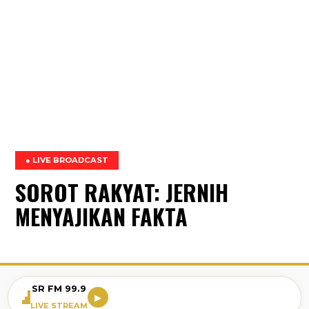
● LIVE BROADCAST
SOROT RAKYAT: JERNIH
MENYAJIKAN FAKTA
SR FM 99.9
▶
LIVE STREAM