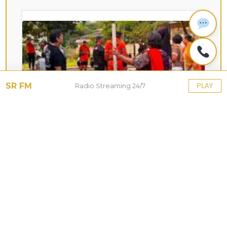
SR FM
Radio Streaming 24/7
PLAY
KOTA HUJAN
Upaya Pemkot Bogor
Menghadapi Dampak Kemarau
Panjang
27 Jul 2026