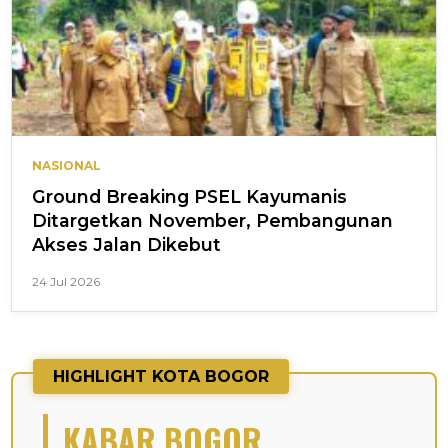
NASIONAL
Ground Breaking PSEL Kayumanis
Ditargetkan November, Pembangunan
Akses Jalan Dikebut
24 Jul 2026
HIGHLIGHT KOTA BOGOR
KABAR BOGOR