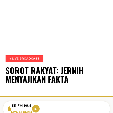
● LIVE BROADCAST
SOROT RAKYAT: JERNIH
MENYAJIKAN FAKTA
SR FM 99.9
▶
LIVE STREAM