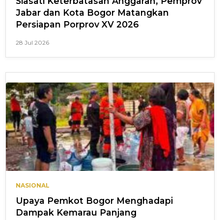
Siasati Keterbatasan Anggaran, Pemprov
Jabar dan Kota Bogor Matangkan
Persiapan Porprov XV 2026
28 Jul 2026
NASIONAL
Upaya Pemkot Bogor Menghadapi
Dampak Kemarau Panjang