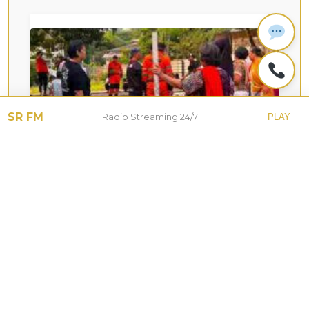
SR FM
Radio Streaming 24/7
PLAY
KOTA HUJAN
Upaya Pemkot Bogor
Menghadapi Dampak Kemarau
Panjang
27 Jul 2026