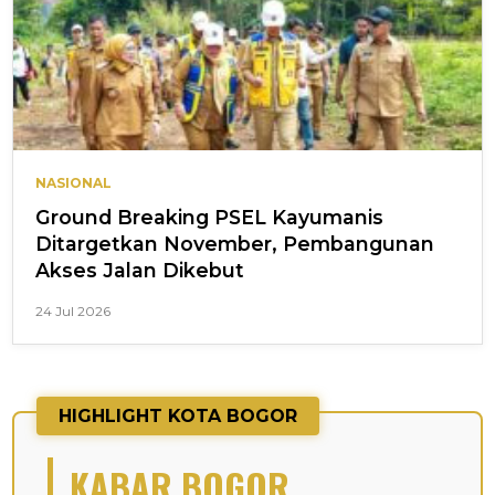
NASIONAL
Ground Breaking PSEL Kayumanis
Ditargetkan November, Pembangunan
Akses Jalan Dikebut
24 Jul 2026
HIGHLIGHT KOTA BOGOR
KABAR BOGOR