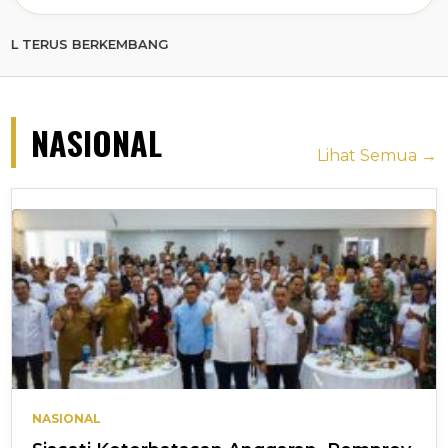
 BERKEMBANG
NASIONAL
Lihat Semua →
NASIONAL