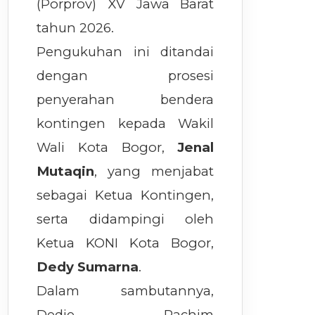
(Porprov) XV Jawa Barat
tahun 2026.
Pengukuhan ini ditandai
dengan prosesi
penyerahan bendera
kontingen kepada Wakil
Wali Kota Bogor,
Jenal
Mutaqin
, yang menjabat
sebagai Ketua Kontingen,
serta didampingi oleh
Ketua KONI Kota Bogor,
Dedy Sumarna
.
Dalam sambutannya,
Dedie Rachim