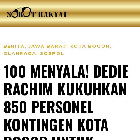
BERITA
,
JAWA BARAT
,
KOTA BOGOR
,
OLAHRAGA
,
SOSPOL
100 MENYALA! DEDIE
RACHIM KUKUHKAN
850 PERSONEL
KONTINGEN KOTA