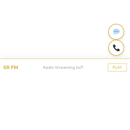
SR FM
Radio Streaming 24/7
PLAY
Tinggalkan Balasan
Alamat email Anda tidak akan dipublikasikan.
Ruas