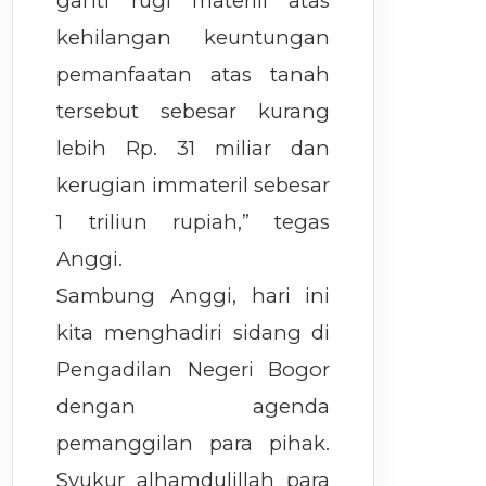
ganti rugi materiil atas
kehilangan keuntungan
pemanfaatan atas tanah
tersebut sebesar kurang
lebih Rp. 31 miliar dan
kerugian immateril sebesar
1 triliun rupiah,” tegas
Anggi.
Sambung Anggi, hari ini
kita menghadiri sidang di
Pengadilan Negeri Bogor
dengan agenda
pemanggilan para pihak.
Syukur alhamdulillah para