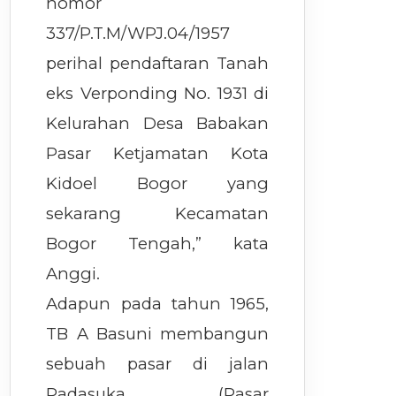
nomor
337/P.T.M/WPJ.04/1957
perihal pendaftaran Tanah
eks Verponding No. 1931 di
Kelurahan Desa Babakan
Pasar Ketjamatan Kota
Kidoel Bogor yang
sekarang Kecamatan
Bogor Tengah,” kata
Anggi.
Adapun pada tahun 1965,
TB A Basuni membangun
sebuah pasar di jalan
Padasuka (Pasar