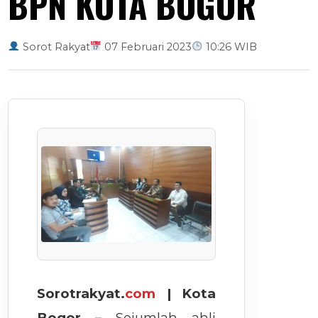
BPN KOTA BOGOR
Sorot Rakyat
07 Februari 2023
10:26 WIB
Sorotrakyat.
com
| Kota
Bogor –
Sejumlah ahli