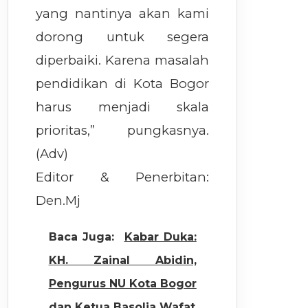
yang nantinya akan kami
dorong untuk segera
diperbaiki. Karena masalah
pendidikan di Kota Bogor
harus menjadi skala
prioritas,” pungkasnya.
(Adv)
Editor & Penerbitan:
Den.Mj
Baca Juga:
Kabar Duka:
KH. Zainal Abidin,
Pengurus NU Kota Bogor
dan Ketua Basolia Wafat