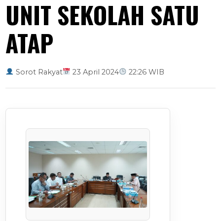
UNIT SEKOLAH SATU
ATAP
Sorot Rakyat
23 April 2024
22:26 WIB