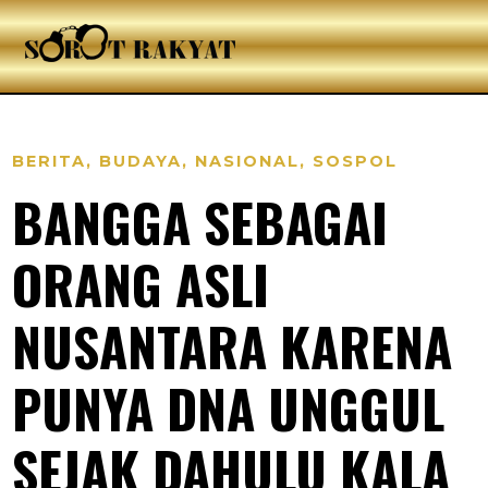
BERITA
,
BUDAYA
,
NASIONAL
,
SOSPOL
BANGGA SEBAGAI
ORANG ASLI
NUSANTARA KARENA
PUNYA DNA UNGGUL
SEJAK DAHULU KALA