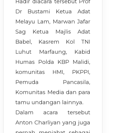
Hadir diacara tersebut Prof
Dr Bustami Ketua Adat
Melayu Lam, Marwan Jafar
Sag Ketua Majlis Adat
Babel, Kasrem Kol TNI
Luhut Marfaung, Kabid
Humas Polda KBP Malidi,
komunitas HMI, PKPPI,
Pemuda Pancasila,
Komunitas Media dan para
tamu undangan lainnya.
Dalam acara tersebut
Anton Charliyan yang juga
pernah menjabat sebagai