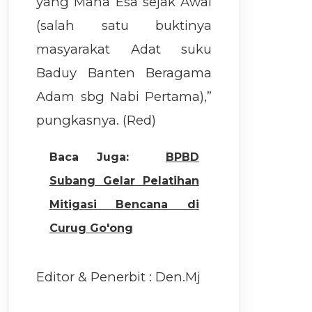
yang Maha Esa sejak Awal
(salah satu buktinya
masyarakat Adat suku
Baduy Banten Beragama
Adam sbg Nabi Pertama),”
pungkasnya. (Red)
Baca Juga:
BPBD
Subang Gelar Pelatihan
Mitigasi Bencana di
Curug Go'ong
Editor & Penerbit : Den.Mj