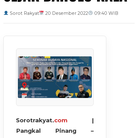
Sorot Rakyat
20 Desember 2022
09:40 WIB
Sorotrakyat.
com
|
Pangkal Pinang –