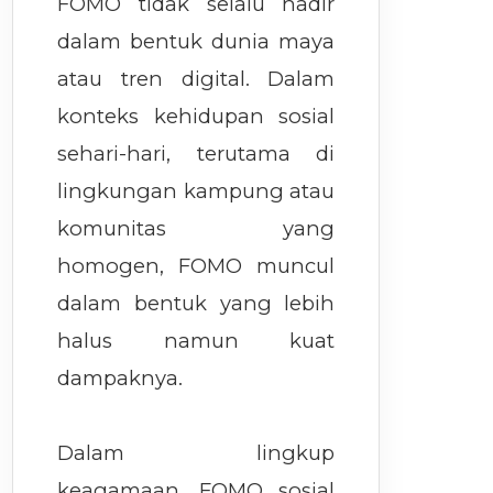
FOMO tidak selalu hadir
dalam bentuk dunia maya
atau tren digital. Dalam
konteks kehidupan sosial
sehari-hari, terutama di
lingkungan kampung atau
komunitas yang
homogen, FOMO muncul
dalam bentuk yang lebih
halus namun kuat
dampaknya.
Dalam lingkup
keagamaan, FOMO sosial