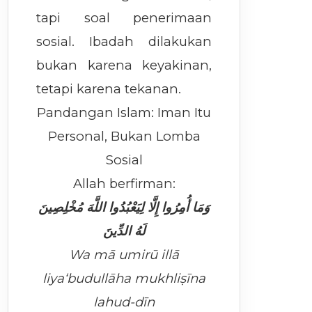
tapi soal penerimaan
sosial. Ibadah dilakukan
bukan karena keyakinan,
tetapi karena tekanan.
Pandangan Islam: Iman Itu
Personal, Bukan Lomba
Sosial
Allah berfirman:
وَمَا أُمِرُوا إِلَّا لِيَعْبُدُوا اللَّهَ مُخْلِصِينَ
لَهُ الدِّينَ
Wa mā umirū illā
liya‘budullāha mukhliṣīna
lahud-dīn