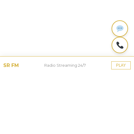
SR FM
Radio Streaming 24/7
PLAY
Tinggalkan Balasan
Alamat email Anda tidak akan dipublikasikan.
Ruas