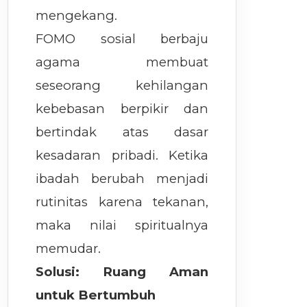
mengekang.
FOMO sosial berbaju
agama membuat
seseorang kehilangan
kebebasan berpikir dan
bertindak atas dasar
kesadaran pribadi. Ketika
ibadah berubah menjadi
rutinitas karena tekanan,
maka nilai spiritualnya
memudar.
Solusi: Ruang Aman
untuk Bertumbuh