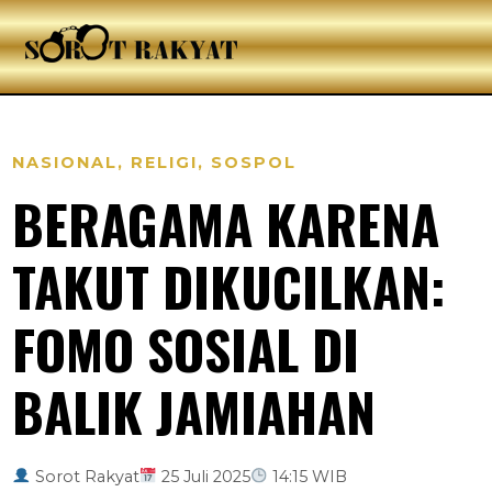
NASIONAL
,
RELIGI
,
SOSPOL
BERAGAMA KARENA
TAKUT DIKUCILKAN:
FOMO SOSIAL DI
BALIK JAMIAHAN
Sorot Rakyat
25 Juli 2025
14:15 WIB