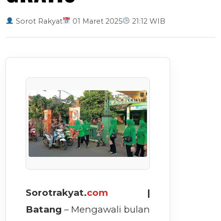
Sorot Rakyat
01 Maret 2025
21:12 WIB
Sorotrakyat.
com
|
Batang
– Mengawali bulan