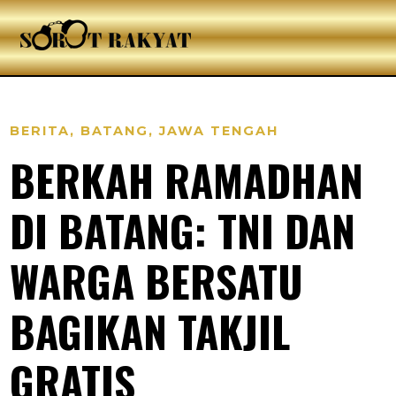
BERITA
,
BATANG
,
JAWA TENGAH
BERKAH RAMADHAN
DI BATANG: TNI DAN
WARGA BERSATU
BAGIKAN TAKJIL
GRATIS