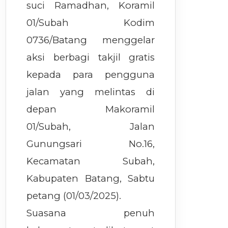
suci Ramadhan, Koramil
01/Subah Kodim
0736/Batang menggelar
aksi berbagi takjil gratis
kepada para pengguna
jalan yang melintas di
depan Makoramil
01/Subah, Jalan
Gunungsari No.16,
Kecamatan Subah,
Kabupaten Batang, Sabtu
petang (01/03/2025).
Suasana penuh