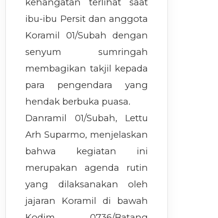
kehangatan terlihat saat
ibu-ibu Persit dan anggota
Koramil 01/Subah dengan
senyum sumringah
membagikan takjil kepada
para pengendara yang
hendak berbuka puasa.
Danramil 01/Subah, Lettu
Arh Suparmo, menjelaskan
bahwa kegiatan ini
merupakan agenda rutin
yang dilaksanakan oleh
jajaran Koramil di bawah
Kodim 0736/Batang