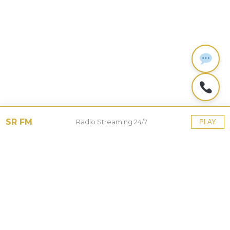
SR FM
Radio Streaming 24/7
PLAY
Tinggalkan Balasan
Alamat email Anda tidak akan dipublikasikan.
Ruas