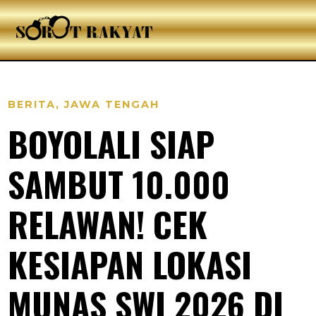
BERITA
,
JAWA TENGAH
BOYOLALI SIAP
SAMBUT 10.000
RELAWAN! CEK
KESIAPAN LOKASI
MUNAS SWI 2026 DI