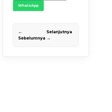
WhatsApp
←
Selanjutnya
Sebelumnya
→