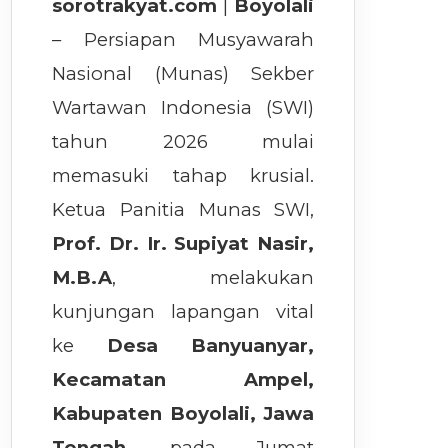
sorotrakyat.com
|
Boyolali
– Persiapan Musyawarah
Nasional (Munas) Sekber
Wartawan Indonesia (SWI)
tahun 2026 mulai
memasuki tahap krusial.
Ketua Panitia Munas SWI,
Prof. Dr. Ir. Supiyat Nasir,
M.B.A
, melakukan
kunjungan lapangan vital
ke
Desa Banyuanyar,
Kecamatan Ampel,
Kabupaten Boyolali, Jawa
Tengah
, pada Jumat