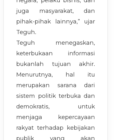
negara, pelaku bisnis, dan
juga masyarakat, dan
pihak-pihak lainnya,” ujar
Teguh.
Teguh menegaskan,
keterbukaan informasi
bukanlah tujuan akhir.
Menurutnya, hal itu
merupakan sarana dari
sistem politik terbuka dan
demokratis, untuk
menjaga kepercayaan
rakyat terhadap kebijakan
publik yang akan