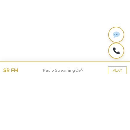
SR FM
Radio Streaming 24/7
PLAY
Tinggalkan Balasan