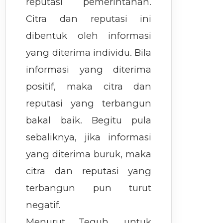
reputasi pemerintahan.
Citra dan reputasi ini
dibentuk oleh informasi
yang diterima individu. Bila
informasi yang diterima
positif, maka citra dan
reputasi yang terbangun
bakal baik. Begitu pula
sebaliknya, jika informasi
yang diterima buruk, maka
citra dan reputasi yang
terbangun pun turut
negatif.
Menurut Teguh, untuk