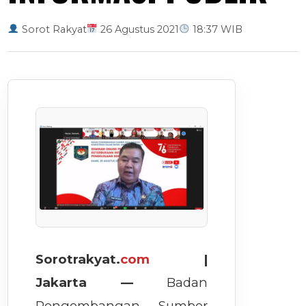
Sorot Rakyat
26 Agustus 2021
18:37 WIB
Sorotrakyat.
com
|
Jakarta —
Badan
Pengembangan Sumber