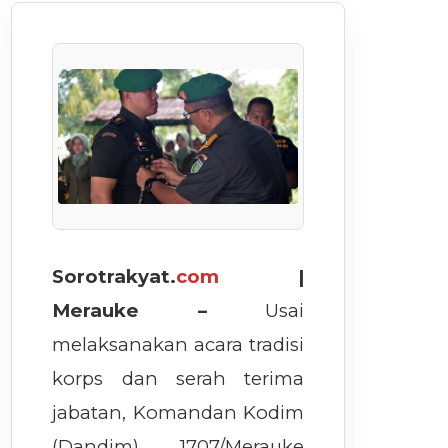
Sorotrakyat.
com
|
Merauke –
Usai
melaksanakan acara tradisi
korps dan serah terima
jabatan, Komandan Kodim
(Dandim) 1707/Merauke