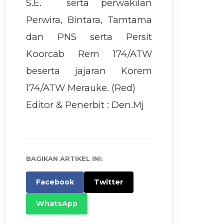
S.E. serta perwakilan
Perwira, Bintara, Tamtama
dan PNS serta Persit
Koorcab Rem 174/ATW
beserta jajaran Korem
174/ATW Merauke. (Red)
Editor & Penerbit : Den.Mj
BAGIKAN ARTIKEL INI:
Facebook
Twitter
WhatsApp