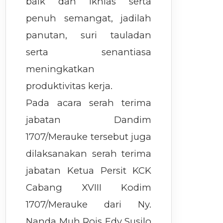
baik dan ikhlas serta
penuh semangat, jadilah
panutan, suri tauladan
serta senantiasa
meningkatkan
produktivitas kerja.
Pada acara serah terima
jabatan Dandim
1707/Merauke tersebut juga
dilaksanakan serah terima
jabatan Ketua Persit KCK
Cabang XVIII Kodim
1707/Merauke dari Ny.
Nanda Muh Rois Edy Susilo