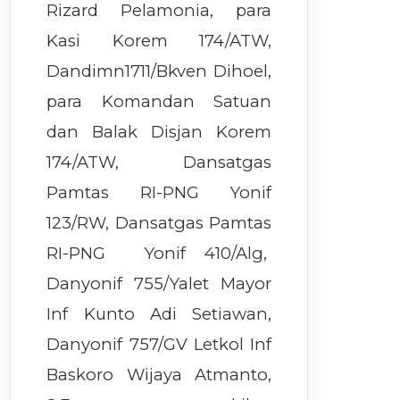
Rizard Pelamonia, para
Kasi Korem 174/ATW,
Dandimn1711/Bkven Dihoel,
para Komandan Satuan
dan Balak Disjan Korem
174/ATW, Dansatgas
Pamtas RI-PNG Yonif
123/RW, Dansatgas Pamtas
RI-PNG Yonif 410/Alg,
Danyonif 755/Yalet Mayor
Inf Kunto Adi Setiawan,
Danyonif 757/GV Letkol Inf
Baskoro Wijaya Atmanto,