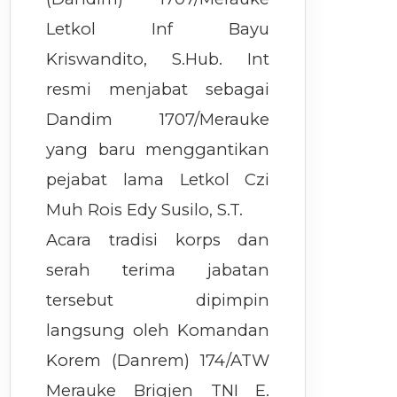
Letkol Inf Bayu
Kriswandito, S.Hub. Int
resmi menjabat sebagai
Dandim 1707/Merauke
yang baru menggantikan
pejabat lama Letkol Czi
Muh Rois Edy Susilo, S.T.
Acara tradisi korps dan
serah terima jabatan
tersebut dipimpin
langsung oleh Komandan
Korem (Danrem) 174/ATW
Merauke Brigjen TNI E.