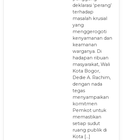
deklarasi ‘perang’
terhadap
masalah krusial
yang
menggerogoti
kenyamanan dan
keamanan
warganya. Di
hadapan ribuan
masyarakat, Wali
Kota Bogor,
Dedie A. Rachim,
dengan nada
tegas
menyampaikan
komitmen
Pemkot untuk
memastikan
setiap sudut
ruang publik di
Kota […]