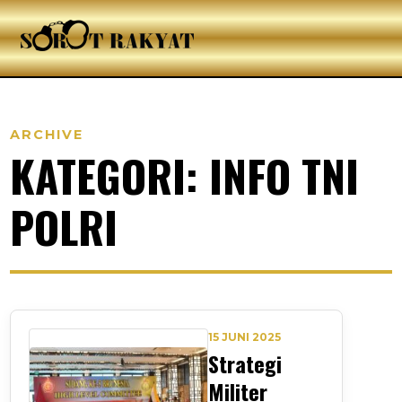
ARCHIVE
KATEGORI: INFO TNI
POLRI
15 JUNI 2025
Strategi
Militer