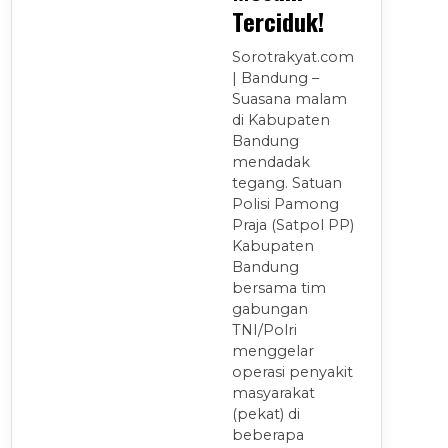
Terciduk!
Sorotrakyat.com
| Bandung –
Suasana malam
di Kabupaten
Bandung
mendadak
tegang. Satuan
Polisi Pamong
Praja (Satpol PP)
Kabupaten
Bandung
bersama tim
gabungan
TNI/Polri
menggelar
operasi penyakit
masyarakat
(pekat) di
beberapa