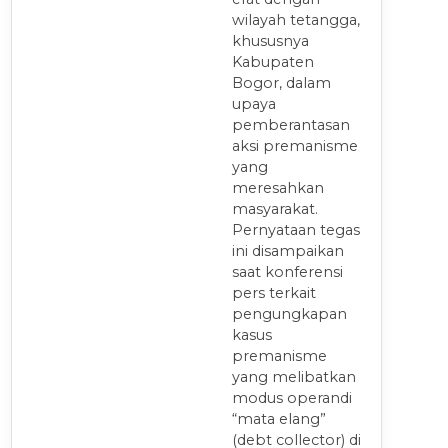
wilayah tetangga,
khususnya
Kabupaten
Bogor, dalam
upaya
pemberantasan
aksi premanisme
yang
meresahkan
masyarakat.
Pernyataan tegas
ini disampaikan
saat konferensi
pers terkait
pengungkapan
kasus
premanisme
yang melibatkan
modus operandi
“mata elang”
(debt collector) di