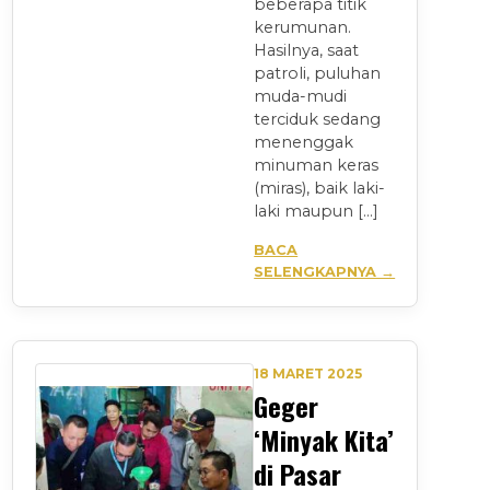
beberapa titik
kerumunan.
Hasilnya, saat
patroli, puluhan
muda-mudi
terciduk sedang
menenggak
minuman keras
(miras), baik laki-
laki maupun […]
BACA
SELENGKAPNYA →
18 MARET 2025
Geger
‘Minyak Kita’
di Pasar