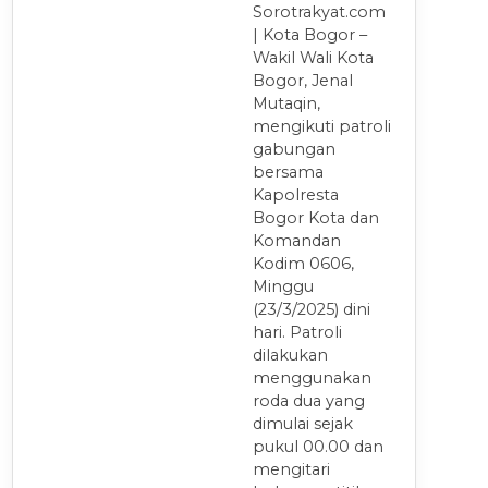
Sorotrakyat.com
| Kota Bogor –
Wakil Wali Kota
Bogor, Jenal
Mutaqin,
mengikuti patroli
gabungan
bersama
Kapolresta
Bogor Kota dan
Komandan
Kodim 0606,
Minggu
(23/3/2025) dini
hari. Patroli
dilakukan
menggunakan
roda dua yang
dimulai sejak
pukul 00.00 dan
mengitari