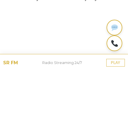
pos
SR FM
Radio Streaming 24/7
PLAY