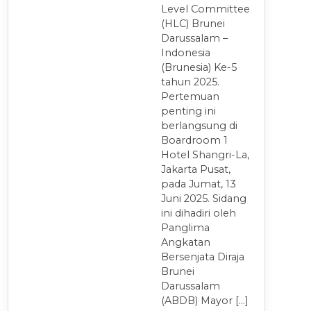
Level Committee
(HLC) Brunei
Darussalam –
Indonesia
(Brunesia) Ke-5
tahun 2025.
Pertemuan
penting ini
berlangsung di
Boardroom 1
Hotel Shangri-La,
Jakarta Pusat,
pada Jumat, 13
Juni 2025. Sidang
ini dihadiri oleh
Panglima
Angkatan
Bersenjata Diraja
Brunei
Darussalam
(ABDB) Mayor […]