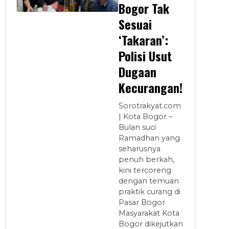
Bogor Tak
Sesuai
‘Takaran’:
Polisi Usut
Dugaan
Kecurangan!
Sorotrakyat.com
| Kota Bogor –
Bulan suci
Ramadhan yang
seharusnya
penuh berkah,
kini tercoreng
dengan temuan
praktik curang di
Pasar Bogor.
Masyarakat Kota
Bogor dikejutkan