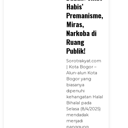
Habis’
Premanisme,
Miras,
Narkoba di
Ruang
Publik!
Sorotrakyat.com
| Kota Bogor –
Alun-alun Kota
Bogor yang
biasanya
dipenuhi
kehangatan Halal
Bihalal pada
Selasa (8/4/2025)
mendadak
menjadi
panggung