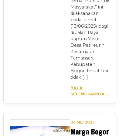
tema “Polri untuk
Masyarakat” ini
dilaksanakan
pada Jumat
(13/06/2025) pagi
di Jalan Raya
Kapten Yusuf,
Desa Pasireurih,
Kecamatan
Tamansari,
Kabupaten
Bogor. Inisiatif ini
tidak […]
BACA
SELENGKAPNYA →
03 MEI 2025
Warga Bogor