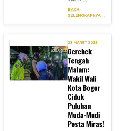
BACA
SELENGKAPNYA →
23 MARET 2025
Gerebek
Tengah
Malam:
Wakil Wali
Kota Bogor
Ciduk
Puluhan
Muda-Mudi
Pesta Miras!