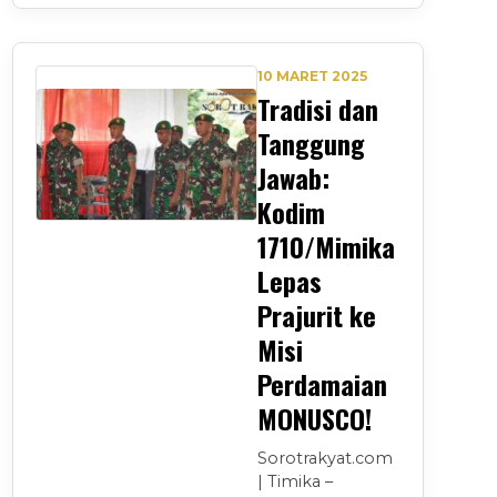
10 MARET 2025
Tradisi dan
Tanggung
Jawab:
Kodim
1710/Mimika
Lepas
Prajurit ke
Misi
Perdamaian
MONUSCO!
Sorotrakyat.com
| Timika –