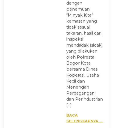
dengan
penemuan
“Minyak Kita”
kemasan yang
tidak sesuai
takaran, hasil dari
inspeksi
mendadak (sidak)
yang dilakukan
oleh Polresta
Bogor Kota
bersama Dinas
Koperasi, Usaha
Kecil dan
Menengah
Perdagangan
dan Perindustrian
[…]
BACA
SELENGKAPNYA →