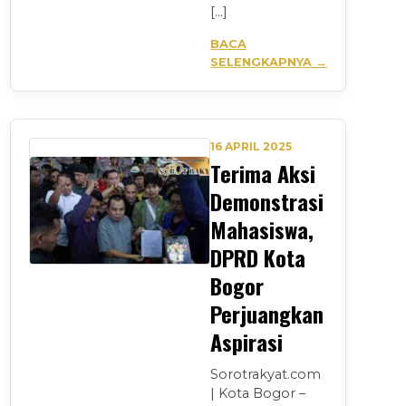
[…]
BACA
SELENGKAPNYA →
16 APRIL 2025
Terima Aksi
Demonstrasi
Mahasiswa,
DPRD Kota
Bogor
Perjuangkan
Aspirasi
Sorotrakyat.com
| Kota Bogor –