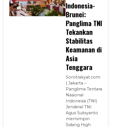
Indonesia-
Brunei:
Panglima TNI
Tekankan
Stabilitas
Keamanan di
Asia
Tenggara
Sorotrakyat.com
| Jakarta –
Panglima Tentara
Nasional
Indonesia (TNI)
Jenderal TNI
Agus Subiyanto
memimpin
Sidang High