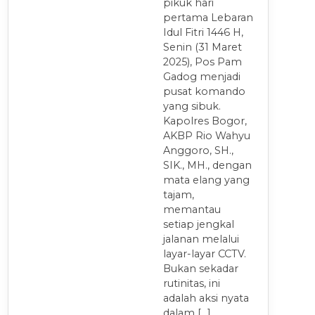
pikuk hari
pertama Lebaran
Idul Fitri 1446 H,
Senin (31 Maret
2025), Pos Pam
Gadog menjadi
pusat komando
yang sibuk.
Kapolres Bogor,
AKBP Rio Wahyu
Anggoro, SH.,
SIK., MH., dengan
mata elang yang
tajam,
memantau
setiap jengkal
jalanan melalui
layar-layar CCTV.
Bukan sekadar
rutinitas, ini
adalah aksi nyata
dalam […]