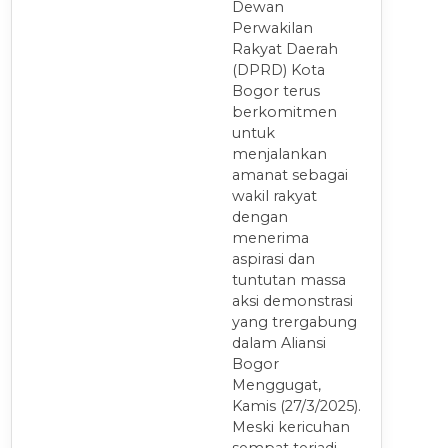
Dewan
Perwakilan
Rakyat Daerah
(DPRD) Kota
Bogor terus
berkomitmen
untuk
menjalankan
amanat sebagai
wakil rakyat
dengan
menerima
aspirasi dan
tuntutan massa
aksi demonstrasi
yang trergabung
dalam Aliansi
Bogor
Menggugat,
Kamis (27/3/2025).
Meski kericuhan