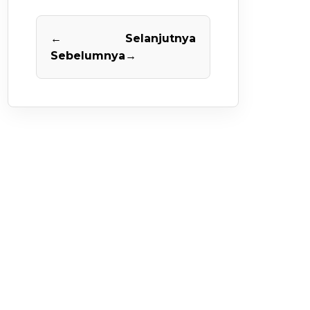
←
Selanjutnya
Sebelumnya
→