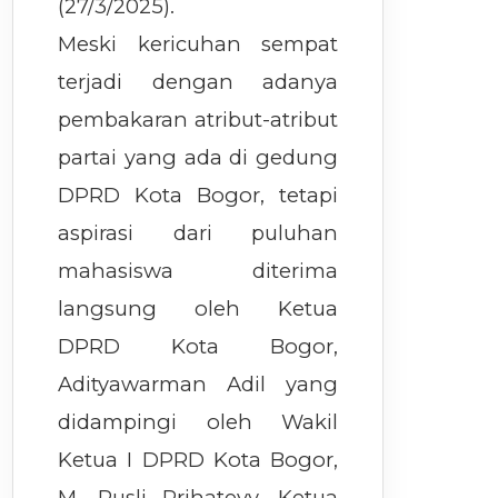
(27/3/2025).
Meski kericuhan sempat
terjadi dengan adanya
pembakaran atribut-atribut
partai yang ada di gedung
DPRD Kota Bogor, tetapi
aspirasi dari puluhan
mahasiswa diterima
langsung oleh Ketua
DPRD Kota Bogor,
Adityawarman Adil yang
didampingi oleh Wakil
Ketua I DPRD Kota Bogor,
M. Rusli Prihatevy, Ketua