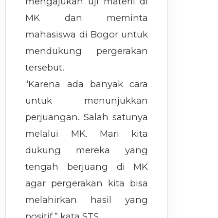
mengajukan uji materil di
MK dan meminta
mahasiswa di Bogor untuk
mendukung pergerakan
tersebut.
“Karena ada banyak cara
untuk menunjukkan
perjuangan. Salah satunya
melalui MK. Mari kita
dukung mereka yang
tengah berjuang di MK
agar pergerakan kita bisa
melahirkan hasil yang
positif,” kata STS.