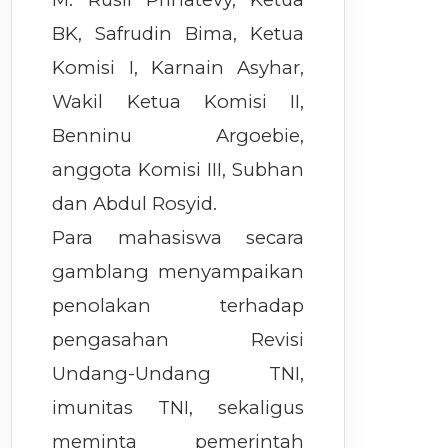
BK, Safrudin Bima, Ketua
Komisi I, Karnain Asyhar,
Wakil Ketua Komisi II,
Benninu Argoebie,
anggota Komisi III, Subhan
dan Abdul Rosyid.
Para mahasiswa secara
gamblang menyampaikan
penolakan terhadap
pengasahan Revisi
Undang-Undang TNI,
imunitas TNI, sekaligus
meminta pemerintah