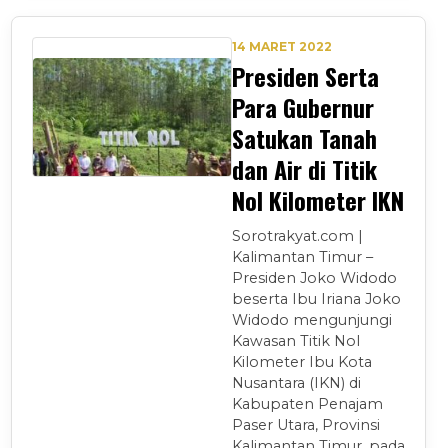
14 MARET 2022
Presiden Serta
Para Gubernur
Satukan Tanah
dan Air di Titik
Nol Kilometer IKN
Sorotrakyat.com |
Kalimantan Timur –
Presiden Joko Widodo
beserta Ibu Iriana Joko
Widodo mengunjungi
Kawasan Titik Nol
Kilometer Ibu Kota
Nusantara (IKN) di
Kabupaten Penajam
Paser Utara, Provinsi
Kalimantan Timur, pada