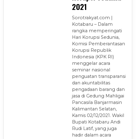
2021
Sorotrakyat.com |
Kotabaru – Dalam
rangka memperingati
Hari Korupsi Sedunia,
Komisi Pemberantasan
Korupsi Republik
Indonesia (KPK RI)
menggelar acara
seminar nasional
penguatan transparansi
dan akuntabilitas
pengadaan barang dan
jasa di Gedung Mahligai
Pancasila Banjarmasin
Kalimantan Selatan,
Kamis 02/12/2021. Wakil
Bupati Kotabaru Andi
Rudi Latif, yang juga
hadir dalam acara