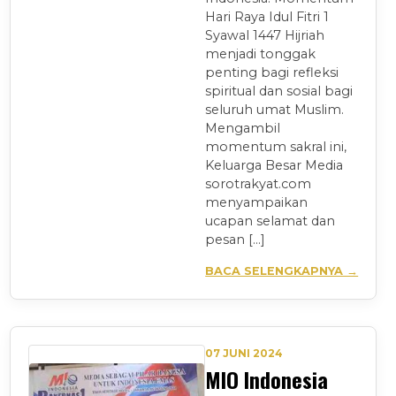
Hari Raya Idul Fitri 1
Syawal 1447 Hijriah
menjadi tonggak
penting bagi refleksi
spiritual dan sosial bagi
seluruh umat Muslim.
Mengambil
momentum sakral ini,
Keluarga Besar Media
sorotrakyat.com
menyampaikan
ucapan selamat dan
pesan […]
BACA SELENGKAPNYA →
07 JUNI 2024
MIO Indonesia