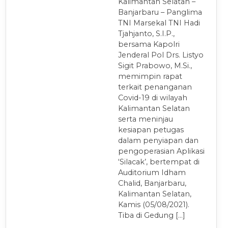
Kalimantan Selatan –
Banjarbaru – Panglima
TNI Marsekal TNI Hadi
Tjahjanto, S.I.P.,
bersama Kapolri
Jenderal Pol Drs. Listyo
Sigit Prabowo, M.Si.,
memimpin rapat
terkait penanganan
Covid-19 di wilayah
Kalimantan Selatan
serta meninjau
kesiapan petugas
dalam penyiapan dan
pengoperasian Aplikasi
‘Silacak’, bertempat di
Auditorium Idham
Chalid, Banjarbaru,
Kalimantan Selatan,
Kamis (05/08/2021).
Tiba di Gedung […]