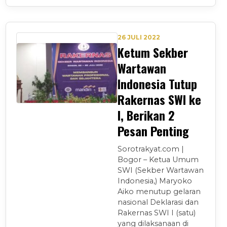
26 JULI 2022
Ketum Sekber
Wartawan
Indonesia Tutup
Rakernas SWI ke
I, Berikan 2
Pesan Penting
Sorotrakyat.com |
Bogor – Ketua Umum
SWI (Sekber Wartawan
Indonesia,) Maryoko
Aiko menutup gelaran
nasional Deklarasi dan
Rakernas SWI I (satu)
yang dilaksanaan di