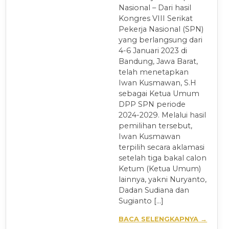
Nasional – Dari hasil
Kongres VIII Serikat
Pekerja Nasional (SPN)
yang berlangsung dari
4-6 Januari 2023 di
Bandung, Jawa Barat,
telah menetapkan
Iwan Kusmawan, S.H
sebagai Ketua Umum
DPP SPN periode
2024-2029. Melalui hasil
pemilihan tersebut,
Iwan Kusmawan
terpilih secara aklamasi
setelah tiga bakal calon
Ketum (Ketua Umum)
lainnya, yakni Nuryanto,
Dadan Sudiana dan
Sugianto […]
BACA SELENGKAPNYA →