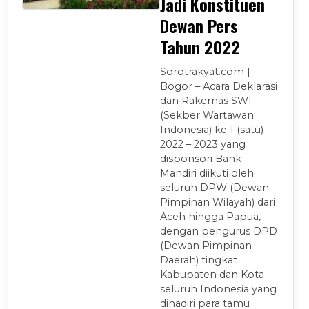
Jadi Konstituen
Dewan Pers
Tahun 2022
Sorotrakyat.com |
Bogor – Acara Deklarasi
dan Rakernas SWI
(Sekber Wartawan
Indonesia) ke 1 (satu)
2022 – 2023 yang
disponsori Bank
Mandiri diikuti oleh
seluruh DPW (Dewan
Pimpinan Wilayah) dari
Aceh hingga Papua,
dengan pengurus DPD
(Dewan Pimpinan
Daerah) tingkat
Kabupaten dan Kota
seluruh Indonesia yang
dihadiri para tamu