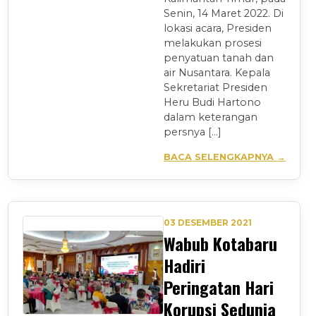
Senin, 14 Maret 2022. Di
lokasi acara, Presiden
melakukan prosesi
penyatuan tanah dan
air Nusantara. Kepala
Sekretariat Presiden
Heru Budi Hartono
dalam keterangan
persnya […]
BACA SELENGKAPNYA →
03 DESEMBER 2021
Wabub Kotabaru
Hadiri
Peringatan Hari
Korupsi Sedunia