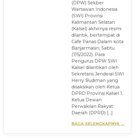
(DPW) Sekber
Wartawan Indonesia
(SWI) Provinsi
Kalimantan Selatan
(Kalsel) akhirnya resmi
dilantik, bertempat di
Cafe Panas Dalam kota
Banjarmasin, Sabtu
(7/5/2022). Para
Pengurus DPW SWI
Kalsel dilantikan oleh
Sekretaris Jenderal SWI
Herry Budiman yang
disaksikan oleh Ketua
DPRD Provinsi Kalsel 1.
Ketua Dewan
Perwakilan Rakyat
Daerah (DPRD) […]
BACA SELENGKAPNYA →