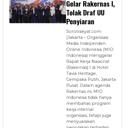
Gelar Rakernas I,
Tolak Draf UU
Penyiaran
Sorotrakyat.com
|Jakarta – Organisasi
Media Independen
Online Indonesia (MIO
Indonesia) menggelar
Rapat Kerja Nasional
(Rakernas) I di Hotel
Tavia Heritage,
Cempaka Putih, Jakarta
Pusat. Dalam agenda
Rakernas ini, MIO
Indonesia tidak hanya
membahas program
kerja internal
organisasi, tetapi juga
menyuarakan
penolakan terhadap