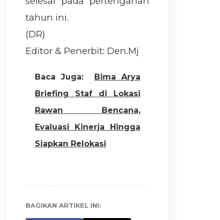
selesai pada pertengahan
tahun ini.
(DR)
Editor & Penerbit: Den.Mj
Baca Juga:
Bima Arya
Briefing Staf di Lokasi
Rawan Bencana,
Evaluasi Kinerja Hingga
Siapkan Relokasi
BAGIKAN ARTIKEL INI: