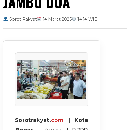
JAMBU DUA
Sorot Rakyat
14 Maret 2025
14:14 WIB
Sorotrakyat.
com
| Kota
Bogor –
Komisi II DPRD