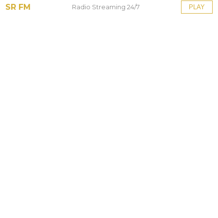
SR FM
Radio Streaming 24/7
PLAY
Tinggalkan Balasan
Alamat email Anda tidak akan dipublikasikan.
Ruas
yang wajib ditandai
*
Komentar
*
Nama
*