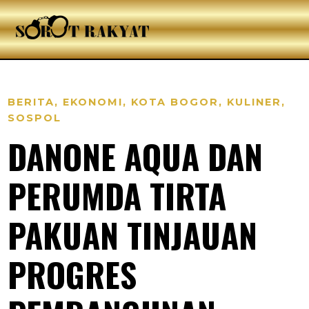
BERITA
,
EKONOMI
,
KOTA BOGOR
,
KULINER
,
SOSPOL
DANONE AQUA DAN
PERUMDA TIRTA
PAKUAN TINJAUAN
PROGRES