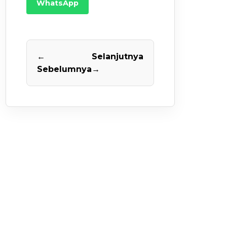
WhatsApp
←
Selanjutnya
Sebelumnya
→