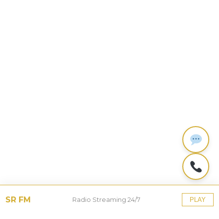
SR FM
Radio Streaming 24/7
PLAY