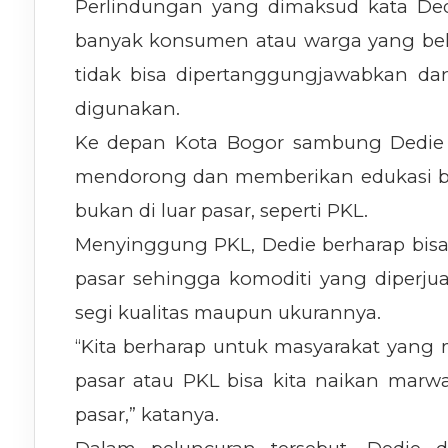
Perlindungan yang dimaksud kata Ded
banyak konsumen atau warga yang bela
tidak bisa dipertanggungjawabkan dan 
digunakan.
Ke depan Kota Bogor sambung Dedie
mendorong dan memberikan edukasi ba
bukan di luar pasar, seperti PKL.
Menyinggung PKL, Dedie berharap bisa 
pasar sehingga komoditi yang diperju
segi kualitas maupun ukurannya.
“Kita berharap untuk masyarakat yang m
pasar atau PKL bisa kita naikan mar
pasar,” katanya.