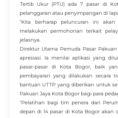
Tertib Ukur (PTU) ada 7 pasar di Kot
pelanggaran atau penyimpangan di lapa
“Kita berharap peluncuran ini ak
melakukan permohonan terkait pelay
jelasnya.
Direktur Utama Pemuda Pasar Pakuan
apresiasi. Ia menilai aplikasi yang
pasar-pasar di Kota Bogor, baik ya
pembayaran yang dilakukan secara tr
bantuan UTTP yang diberikan untuk sel
Pakuan Jaya Kota Bogor bagi para peda
“Pelatihan bagi tim penera dari Peru
depan di 14 pasar di Kota Bogor akan d