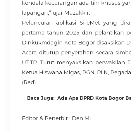
kendala kecurangan ada tim khusus y
lapangan,” ujar Muzakkir.
Peluncuran aplikasi Si-eMet yang d
pertama tahun 2023 dan pelantikan pe
Dinkukmdagin Kota Bogor disaksikan De
Acara ditutup penyerahan secara simb
UTTP. Turut menyaksikan perwakilan D
Ketua Hiswana Migas, PGN, PLN, Pegadai
(Red)
Baca Juga:
Ada Apa DPRD Kota Bogor B
Editor & Penerbit : Den.Mj