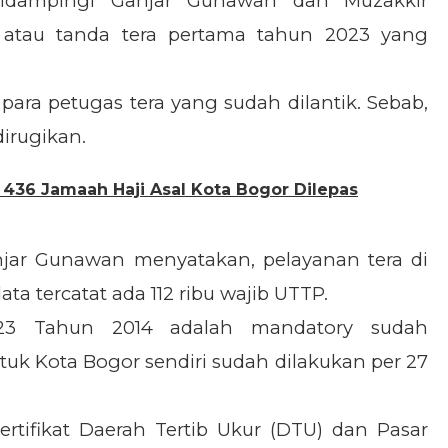
didampingi Ganjar Gunawan dan Muzakkir
 atau tanda tera pertama tahun 2023 yang
para petugas tera yang sudah dilantik. Sebab,
irugikan.
436 Jamaah Haji Asal Kota Bogor Dilepas
jar Gunawan menyatakan, pelayanan tera di
ta tercatat ada 112 ribu wajib UTTP.
23 Tahun 2014 adalah mandatory sudah
uk Kota Bogor sendiri sudah dilakukan per 27
rtifikat Daerah Tertib Ukur (DTU) dan Pasar