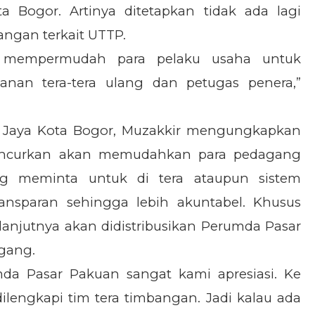
a Bogor. Artinya ditetapkan tidak ada lagi
ngan terkait UTTP.
an mempermudah para pelaku usaha untuk
anan tera-tera ulang dan petugas penera,”
 Jaya Kota Bogor, Muzakkir mengungkapkan
 diluncurkan akan memudahkan para pedagang
ng meminta untuk di tera ataupun sistem
ansparan sehingga lebih akuntabel. Khusus
anjutnya akan didistribusikan Perumda Pasar
gang.
mda Pasar Pakuan sangat kami apresiasi. Ke
ilengkapi tim tera timbangan. Jadi kalau ada