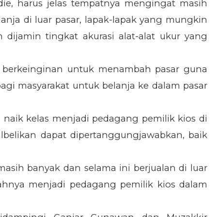
ie, harus jelas tempatnya mengingat masih
nja di luar pasar, lapak-lapak yang mungkin
dijamin tingkat akurasi alat-alat ukur yang
 berkeinginan untuk menambah pasar guna
gi masyarakat untuk belanja ke dalam pasar
naik kelas menjadi pedagang pemilik kios di
albelikan dapat dipertanggungjawabkan, baik
asih banyak dan selama ini berjualan di luar
wahnya menjadi pedagang pemilik kios dalam