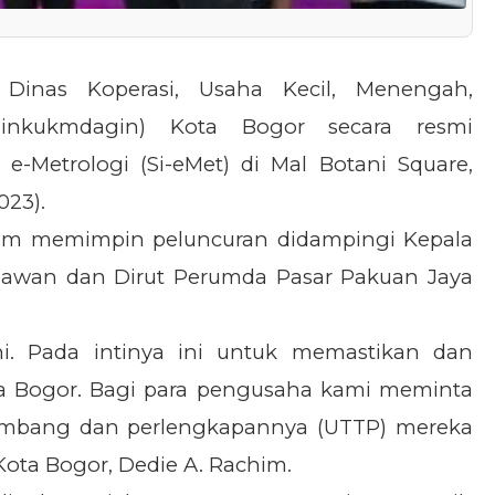
–
Dinas Koperasi, Usaha Kecil, Menengah,
Dinkukmdagin) Kota Bogor secara resmi
 e-Metrologi (Si-eMet) di Mal Botani Square,
023).
chim memimpin peluncuran didampingi Kepala
nawan dan Dirut Perumda Pasar Pakuan Jaya
ini. Pada intinya ini untuk memastikan dan
a Bogor. Bagi para pengusaha kami meminta
 timbang dan perlengkapannya (UTTP) mereka
Kota Bogor, Dedie A. Rachim.