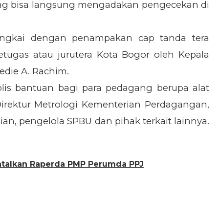
ang bisa langsung mengadakan pengecekan di
irangkai dengan penampakan cap tanda tera
tugas atau jurutera Kota Bogor oleh Kepala
die A. Rachim.
olis bantuan bagi para pedagang berupa alat
irektur Metrologi Kementerian Perdagangan,
an, pengelola SPBU dan pihak terkait lainnya.
atalkan Raperda PMP Perumda PPJ