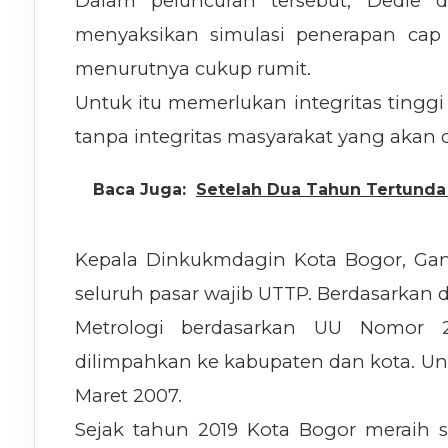
Dalam peluncuran tersebut, Dedie 
menyaksikan simulasi penerapan cap
menurutnya cukup rumit.
Untuk itu memerlukan integritas tinggi 
tanpa integritas masyarakat yang akan d
Baca Juga:
Setelah Dua Tahun Tertunda 
Kepala Dinkukmdagin Kota Bogor, Gan
seluruh pasar wajib UTTP. Berdasarkan da
Metrologi berdasarkan UU Nomor 
dilimpahkan ke kabupaten dan kota. Unt
Maret 2007.
Sejak tahun 2019 Kota Bogor meraih se