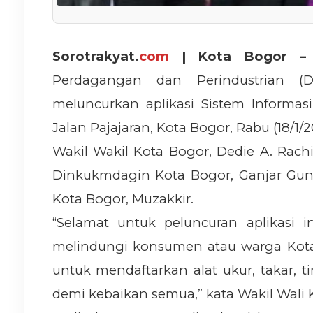
Sorotrakyat.
com
| Kota Bogor 
Perdagangan dan Perindustrian (
meluncurkan aplikasi Sistem Informasi
Jalan Pajajaran, Kota Bogor, Rabu (18/1/2
Wakil Wakil Kota Bogor, Dedie A. Ra
Dinkukmdagin Kota Bogor, Ganjar Gu
Kota Bogor, Muzakkir.
“Selamat untuk peluncuran aplikasi 
melindungi konsumen atau warga Kot
untuk mendaftarkan alat ukur, takar,
demi kebaikan semua,” kata Wakil Wali 