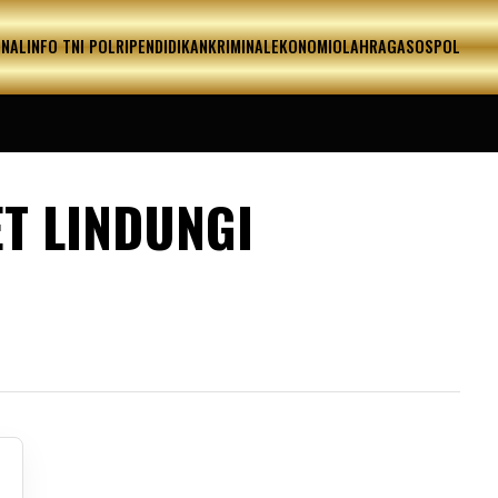
ONAL
INFO TNI POLRI
PENDIDIKAN
KRIMINAL
EKONOMI
OLAHRAGA
SOSPOL
ET LINDUNGI