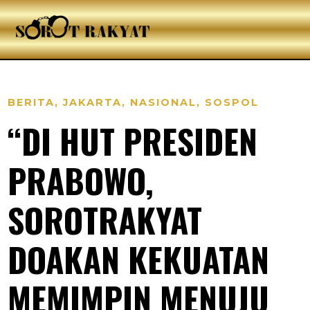
BERITA
,
JAKARTA
,
NASIONAL
,
SOSPOL
“DI HUT PRESIDEN
PRABOWO,
SOROTRAKYAT
DOAKAN KEKUATAN
MEMIMPIN MENUJU