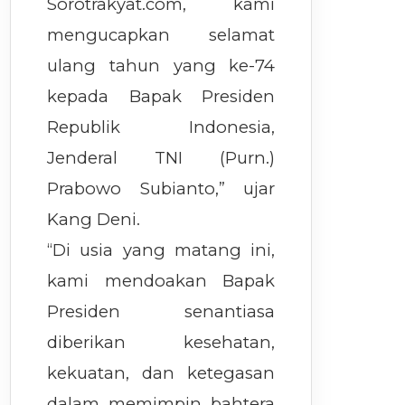
Sorotrakyat.com, kami
mengucapkan selamat
ulang tahun yang ke-74
kepada Bapak Presiden
Republik Indonesia,
Jenderal TNI (Purn.)
Prabowo Subianto,” ujar
Kang Deni.
“Di usia yang matang ini,
kami mendoakan Bapak
Presiden senantiasa
diberikan kesehatan,
kekuatan, dan ketegasan
dalam memimpin bahtera