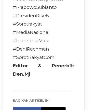
#PrabowoSubianto
#PresidenRIke8
#Sorotrakyat
#MediaNasional
#IndonesiaMaju
#DeniRachman
#SorotRakyatCom
Editor & Penerbit:
Den.Mj
BAGIKAN ARTIKEL INI: