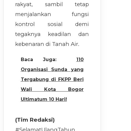
rakyat, sambil tetap
menjalankan fungsi
kontrol sosial demi
tegaknya keadilan dan
kebenaran di Tanah Air.
Baca Juga:
110
Organisasi Sunda yang
Tergabung di FKPP Beri
Wali Kota Bogor
Ultimatum 10 Hari!
(Tim Redaksi)
#SelamatUlangTahun