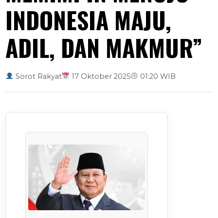
INDONESIA MAJU,
ADIL, DAN MAKMUR”
Sorot Rakyat
17 Oktober 2025
01:20 WIB