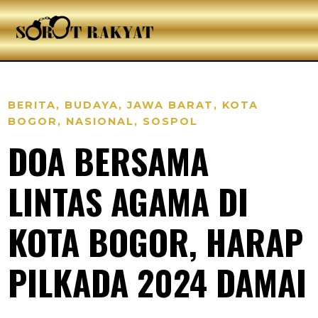
BERITA
,
BUDAYA
,
JAWA BARAT
,
KOTA
BOGOR
,
NASIONAL
,
SOSPOL
DOA BERSAMA
LINTAS AGAMA DI
KOTA BOGOR, HARAP
PILKADA 2024 DAMAI