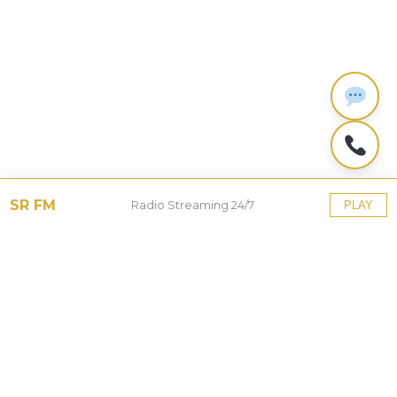
SR FM
Radio Streaming 24/7
PLAY
Tinggalkan Balasan
Alamat email Anda tidak akan dipublikasikan.
Ruas