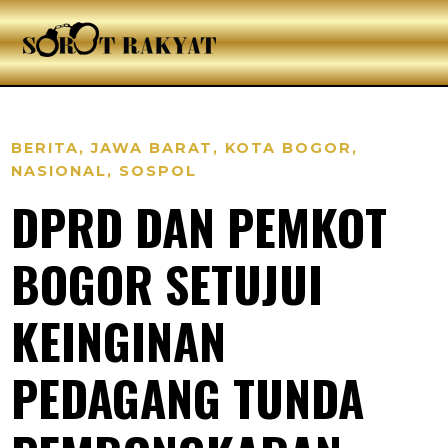
BERITA
,
JAWA BARAT
,
KOTA BOGOR
,
NASIONAL
,
SOSPOL
DPRD DAN PEMKOT
BOGOR SETUJUI
KEINGINAN
PEDAGANG TUNDA