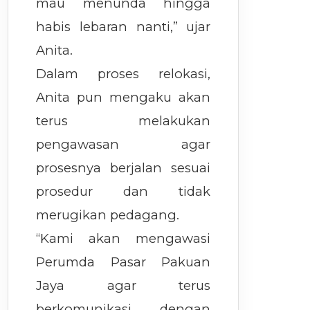
mau menunda hingga
habis lebaran nanti,” ujar
Anita.
Dalam proses relokasi,
Anita pun mengaku akan
terus melakukan
pengawasan agar
prosesnya berjalan sesuai
prosedur dan tidak
merugikan pedagang.
“Kami akan mengawasi
Perumda Pasar Pakuan
Jaya agar terus
berkomunikasi dengan