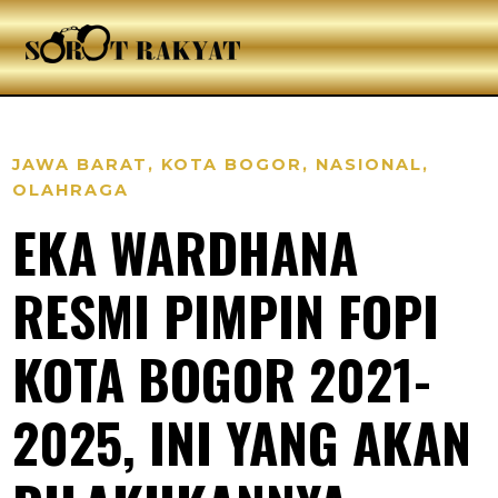
JAWA BARAT
,
KOTA BOGOR
,
NASIONAL
,
OLAHRAGA
EKA WARDHANA
RESMI PIMPIN FOPI
KOTA BOGOR 2021-
2025, INI YANG AKAN