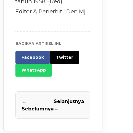
tahun 1958. (Red)
Editor & Penerbit : Den.Mj
BAGIKAN ARTIKEL INI:
Facebook
Twitter
WhatsApp
←
Selanjutnya
Sebelumnya
→