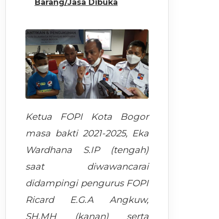
Barang/Jasa Dibuka
Ketua FOPI Kota Bogor
masa bakti 2021-2025
, Eka
Wardhana S.IP (tengah)
saat diwawancarai
didampingi pengurus FOPI
Ricard E.G.A Angkuw,
SH.MH (kanan) serta