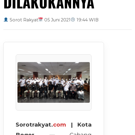
DILAKUKANNYA
Sorot Rakyat
05 Juni 2021
19:44 WIB
Sorotrakyat.
com
| Kota
Bogor —
Cabang