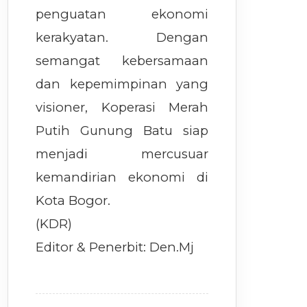
penguatan ekonomi
kerakyatan. Dengan
semangat kebersamaan
dan kepemimpinan yang
visioner, Koperasi Merah
Putih Gunung Batu siap
menjadi mercusuar
kemandirian ekonomi di
Kota Bogor.
(KDR)
Editor & Penerbit: Den.Mj