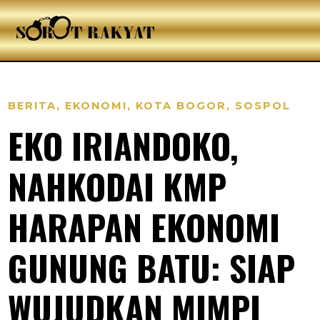
BERITA
,
EKONOMI
,
KOTA BOGOR
,
SOSPOL
EKO IRIANDOKO,
NAHKODAI KMP
HARAPAN EKONOMI
GUNUNG BATU: SIAP
WUJUDKAN MIMPI