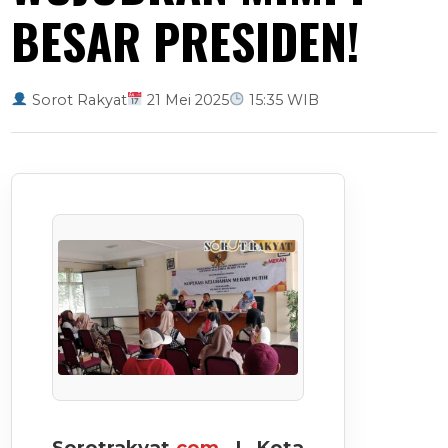
BESAR PRESIDEN!
Sorot Rakyat
21 Mei 2025
15:35 WIB
Sorotrakyat.
com
| Kota