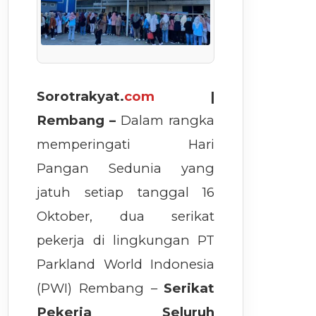
Sorotrakyat.
com
|
Rembang –
Dalam rangka
memperingati Hari
Pangan Sedunia yang
jatuh setiap tanggal 16
Oktober, dua serikat
pekerja di lingkungan PT
Parkland World Indonesia
(PWI) Rembang –
Serikat
Pekerja Seluruh