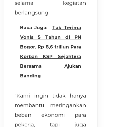
selama kegiatan
berlangsung.
Baca Juga:
Tak Terima
Vonis 5 Tahun di PN
Bogor, Rp 8,6 triliun Para
Korban KSP Sejahtera
Bersama Ajukan
Banding
“Kami ingin tidak hanya
membantu meringankan
beban ekonomi para
pekerja, tapi juga