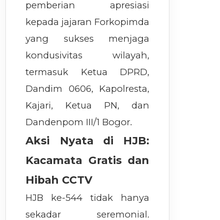
pemberian apresiasi
kepada jajaran Forkopimda
yang sukses menjaga
kondusivitas wilayah,
termasuk Ketua DPRD,
Dandim 0606, Kapolresta,
Kajari, Ketua PN, dan
Dandenpom III/1 Bogor.
Aksi Nyata di HJB:
Kacamata Gratis dan
Hibah CCTV
HJB ke-544 tidak hanya
sekadar seremonial.