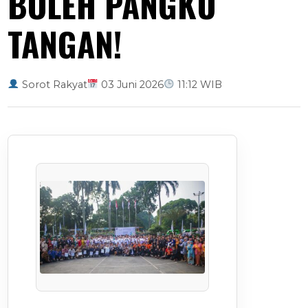
BOLEH PANGKU
TANGAN!
Sorot Rakyat
03 Juni 2026
11:12 WIB