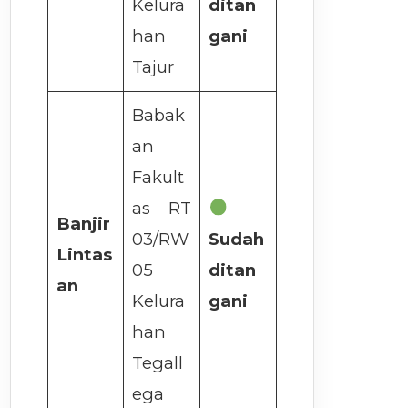
Kelura
ditan
han
gani
Tajur
Babak
an
Fakult
as RT
Banjir
03/RW
Sudah
Lintas
05
ditan
an
Kelura
gani
han
Tegall
ega