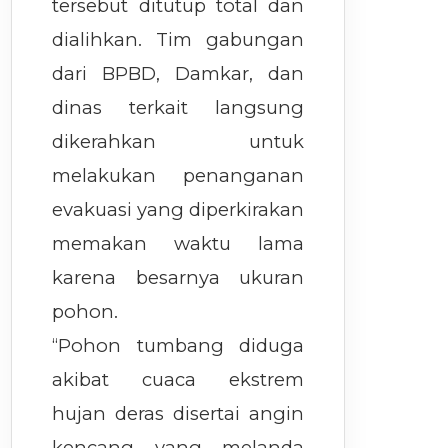
tersebut ditutup total dan
dialihkan. Tim gabungan
dari BPBD, Damkar, dan
dinas terkait langsung
dikerahkan untuk
melakukan penanganan
evakuasi yang diperkirakan
memakan waktu lama
karena besarnya ukuran
pohon.
“Pohon tumbang diduga
akibat cuaca ekstrem
hujan deras disertai angin
kencang yang melanda