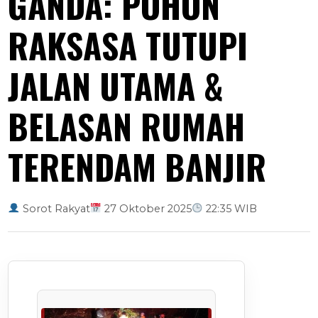
GANDA: POHON
RAKSASA TUTUPI
JALAN UTAMA &
BELASAN RUMAH
TERENDAM BANJIR
Sorot Rakyat
27 Oktober 2025
22:35 WIB