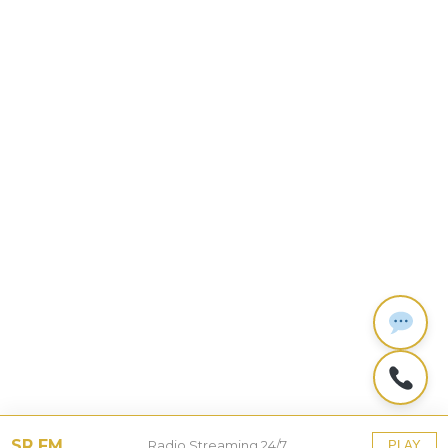
SR FM
Radio Streaming 24/7
PLAY