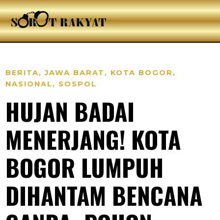
BERITA
,
JAWA BARAT
,
KOTA BOGOR
,
NASIONAL
,
SOSPOL
HUJAN BADAI
MENERJANG! KOTA
BOGOR LUMPUH
DIHANTAM BENCANA