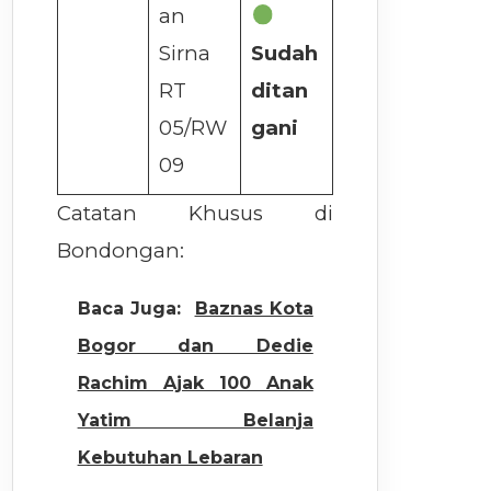
an
Sirna
Sudah
RT
ditan
05/RW
gani
09
Catatan Khusus di
Bondongan:
Baca Juga:
Baznas Kota
Bogor dan Dedie
Rachim Ajak 100 Anak
Yatim Belanja
Kebutuhan Lebaran