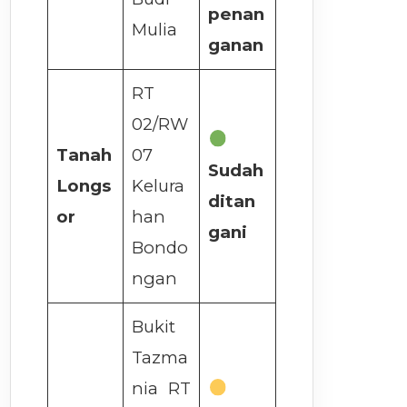
penan
Mulia
ganan
RT
02/RW
Tanah
07
Sudah
Longs
Kelura
ditan
or
han
gani
Bondo
ngan
Bukit
Tazma
nia RT