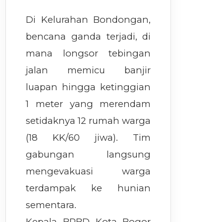
Di Kelurahan Bondongan,
bencana ganda terjadi, di
mana longsor tebingan
jalan memicu banjir
luapan hingga ketinggian
1 meter yang merendam
setidaknya 12 rumah warga
(18 KK/60 jiwa). Tim
gabungan langsung
mengevakuasi warga
terdampak ke hunian
sementara.
Kepala BPBD Kota Bogor