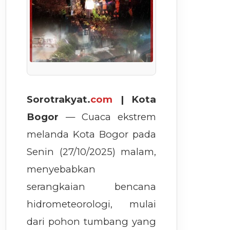
Sorotrakyat.
com
| Kota
Bogor
— Cuaca ekstrem
melanda Kota Bogor pada
Senin (27/10/2025) malam,
menyebabkan
serangkaian bencana
hidrometeorologi, mulai
dari pohon tumbang yang