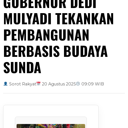
GUBERNUR DEDI
MULYADI TEKANKAN
PEMBANGUNAN
BERBASIS BUDAYA
SUNDA
Sorot Rakyat
20 Agustus 2025
09:09 WIB