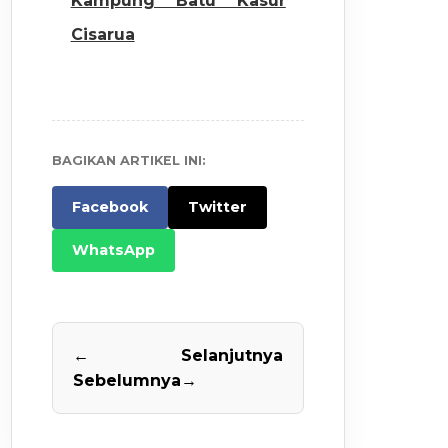
Kampung Batu Kasur
Cisarua
BAGIKAN ARTIKEL INI:
Facebook
Twitter
WhatsApp
←
Selanjutnya
Sebelumnya
→