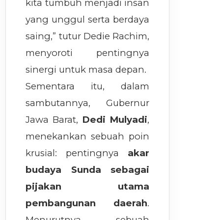
kita tumbuh menjadi insan
yang unggul serta berdaya
saing,” tutur Dedie Rachim,
menyoroti pentingnya
sinergi untuk masa depan.
Sementara itu, dalam
sambutannya, Gubernur
Jawa Barat,
Dedi Mulyadi
,
menekankan sebuah poin
krusial: pentingnya
akar
budaya Sunda sebagai
pijakan utama
pembangunan daerah
.
Menurutnya, sebuah