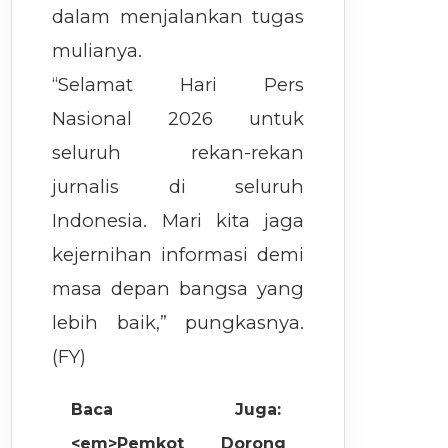
dalam menjalankan tugas
mulianya.
“Selamat Hari Pers
Nasional 2026 untuk
seluruh rekan-rekan
jurnalis di seluruh
Indonesia. Mari kita jaga
kejernihan informasi demi
masa depan bangsa yang
lebih baik,” pungkasnya.
(FY)
Baca Juga:
<em>Pemkot Dorong