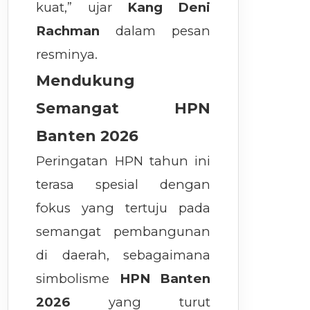
kuat,” ujar
Kang Deni
Rachman
dalam pesan
resminya.
Mendukung
Semangat HPN
Banten 2026
Peringatan HPN tahun ini
terasa spesial dengan
fokus yang tertuju pada
semangat pembangunan
di daerah, sebagaimana
simbolisme
HPN Banten
2026
yang turut