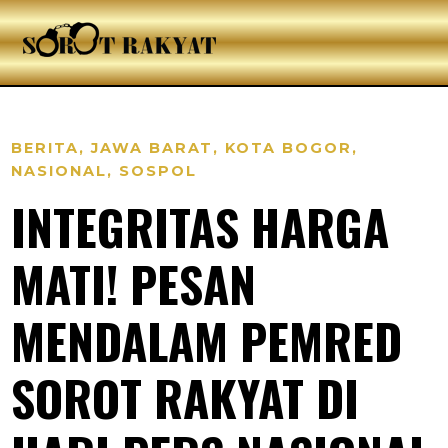
BERITA
,
JAWA BARAT
,
KOTA BOGOR
,
NASIONAL
,
SOSPOL
INTEGRITAS HARGA
MATI! PESAN
MENDALAM PEMRED
SOROT RAKYAT DI