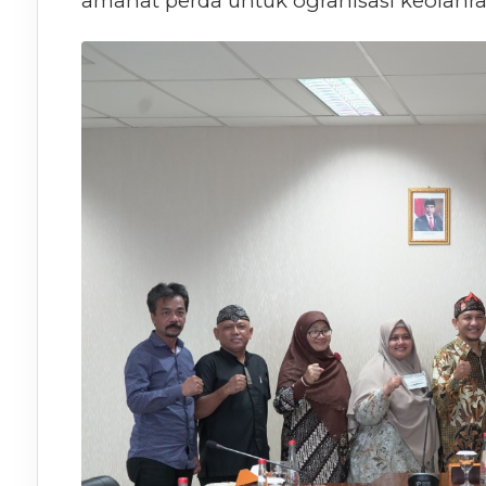
amanat perda untuk ogranisasi keolahr