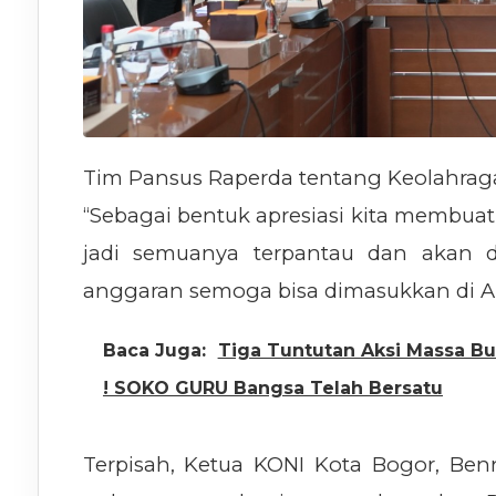
Tim Pansus Raperda tentang Keolahrag
“Sebagai bentuk apresiasi kita membuat s
jadi semuanya terpantau dan akan d
anggaran semoga bisa dimasukkan di AP
Baca Juga:
Tiga Tuntutan Aksi Massa Bur
! SOKO GURU Bangsa Telah Bersatu
Terpisah, Ketua KONI Kota Bogor, B