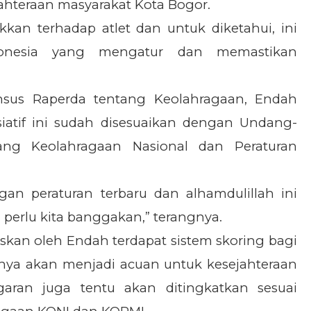
hteraan masyarakat Kota Bogor.
akkan terhadap atlet dan untuk diketahui, ini
onesia yang mengatur dan memastikan
nsus Raperda tentang Keolahragaan, Endah
iatif ini sudah disesuaikan dengan Undang-
ng Keolahragaan Nasional dan Peraturan
an peraturan terbaru dan alhamdulillah ini
 perlu kita banggakan,” terangnya.
askan oleh Endah terdapat sistem skoring bagi
tinya akan menjadi acuan untuk kesejahteraan
garan juga tentu akan ditingkatkan sesuai