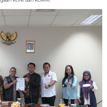
agaan KONI dan KORMI.