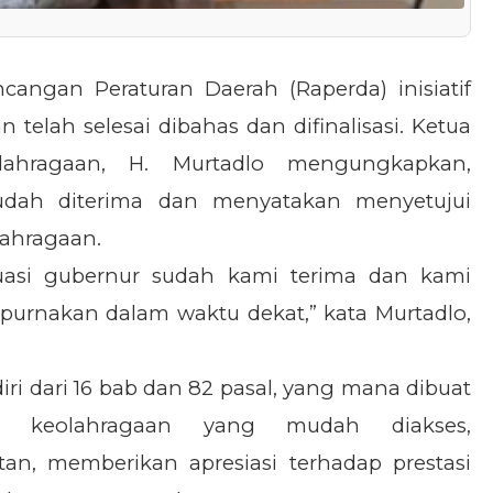
cangan Peraturan Daerah (Raperda) inisiatif
elah selesai dibahas dan difinalisasi. Ketua
ahragaan, H. Murtadlo mengungkapkan,
udah diterima dan menyatakan menyetujui
lahragaan.
luasi gubernur sudah kami terima dan kami
ripurnakan dalam waktu dekat,” kata Murtadlo,
ri dari 16 bab dan 82 pasal, yang mana dibuat
n keolahragaan yang mudah diakses,
n, memberikan apresiasi terhadap prestasi