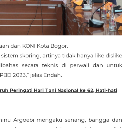
aan dan KONI Kota Bogor.
istem skoring, artinya tidak hanya like dislike
ibahas secara teknis di perwali dan untuk
BD 2023,” jelas Endah.
uh Peringati Hari Tani Nasional ke 62, Hati-hati
enninu Argoebi mengaku senang, bangga dan