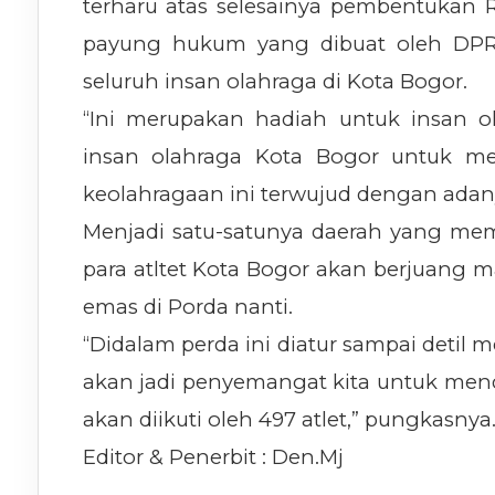
terharu atas selesainya pembentukan R
payung hukum yang dibuat oleh DPR
seluruh insan olahraga di Kota Bogor.
“Ini merupakan hadiah untuk insan o
insan olahraga Kota Bogor untuk 
keolahragaan ini terwujud dengan adan
Menjadi satu-satunya daerah yang me
para atltet Kota Bogor akan berjuang 
emas di Porda nanti.
“Didalam perda ini diatur sampai detil
akan jadi penyemangat kita untuk men
akan diikuti oleh 497 atlet,” pungkasnya.
Editor & Penerbit : Den.Mj