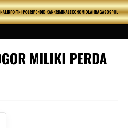
ONAL
INFO TNI POLRI
PENDIDIKAN
KRIMINAL
EKONOMI
OLAHRAGA
SOSPOL
OGOR MILIKI PERDA