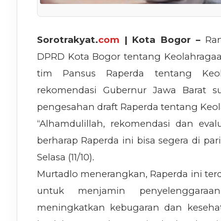
Sorotrakyat.
com
| Kota Bogor –
Ran
DPRD Kota Bogor tentang Keolahragaan t
tim Pansus Raperda tentang Keol
rekomendasi Gubernur Jawa Barat s
pengesahan draft Raperda tentang Keo
“Alhamdulillah, rekomendasi dan eva
berharap Raperda ini bisa segera di pa
Selasa (11/10).
Murtadlo menerangkan, Raperda ini terdi
untuk menjamin penyelenggaraa
meningkatkan kebugaran dan kesehata