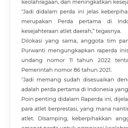
keolahragaan, dan meningkatkan keseja
“Jadi didalam perda ini jelas keberpih
merupakan Perda pertama di Ind
kesejahteraan atlet daerah,” tegasnya.
Dilokasi yang sama, anggota tim pa
Purwanti mengungkapkan raperda inis
undang nomor 11 tahun 2022 tenta
Pemerintah nomor 86 tahun 2021.
“Jadi memang sudah disesuaikan deng
adalah perda pertama di Indonesia yang
Poin penting didalam Raperda ini, dijel
para atlet berprestasi, yang mana nan
atlet. DIsamping, keberpihakkan ang