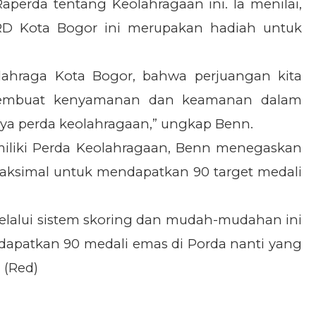
aperda tentang Keolahragaan ini. Ia menilai,
D Kota Bogor ini merupakan hadiah untuk
lahraga Kota Bogor, bahwa perjuangan kita
membuat kenyamanan dan keamanan dalam
ya perda keolahragaan,” ungkap Benn.
miliki Perda Keolahragaan, Benn menegaskan
maksimal untuk mendapatkan 90 target medali
 melalui sistem skoring dan mudah-mudahan ini
dapatkan 90 medali emas di Porda nanti yang
 (Red)